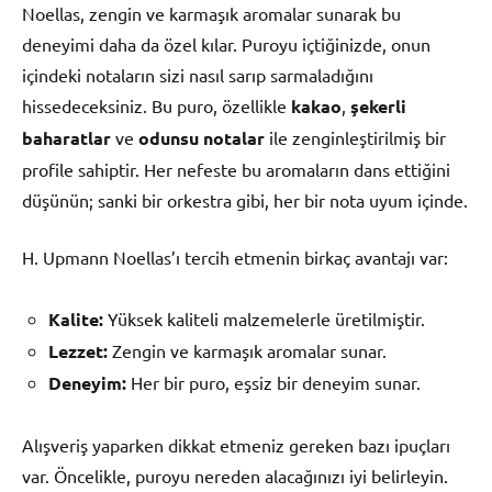
Noellas, zengin ve karmaşık aromalar sunarak bu
deneyimi daha da özel kılar. Puroyu içtiğinizde, onun
içindeki notaların sizi nasıl sarıp sarmaladığını
hissedeceksiniz. Bu puro, özellikle
kakao
,
şekerli
baharatlar
ve
odunsu notalar
ile zenginleştirilmiş bir
profile sahiptir. Her nefeste bu aromaların dans ettiğini
düşünün; sanki bir orkestra gibi, her bir nota uyum içinde.
H. Upmann Noellas’ı tercih etmenin birkaç avantajı var:
Kalite:
Yüksek kaliteli malzemelerle üretilmiştir.
Lezzet:
Zengin ve karmaşık aromalar sunar.
Deneyim:
Her bir puro, eşsiz bir deneyim sunar.
Alışveriş yaparken dikkat etmeniz gereken bazı ipuçları
var. Öncelikle, puroyu nereden alacağınızı iyi belirleyin.