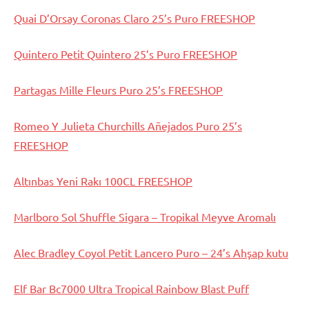
Quai D’Orsay Coronas Claro 25’s Puro FREESHOP
Quintero Petit Quintero 25’s Puro FREESHOP
Partagas Mille Fleurs Puro 25’s FREESHOP
Romeo Y Julieta Churchills Añejados Puro 25’s
FREESHOP
Altınbas Yeni Rakı 100CL FREESHOP
Marlboro Sol Shuffle Sigara – Tropikal Meyve Aromalı
Alec Bradley Coyol Petit Lancero Puro – 24’s Ahşap kutu
Elf Bar Bc7000 Ultra Tropical Rainbow Blast Puff