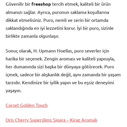
Güvenilir bir
freeshop
tercih etmek, kaliteli bir ürün
almanızı sağlar. Ayrıca, puronun saklama koşullarına
dikkat etmelisiniz. Puro, nemli ve serin bir ortamda
saklandığında en iyi lezzetini korur. İyi bir puro, sizinle
birlikte zamanla olgunlaşır.
Sonuç olarak, H. Upmann Noellas, puro severler için
harika bir seçenek. Zengin aroması ve kaliteli yapısıyla,
her dumanında sizi başka bir dünyaya götürecek. Puro
içmek, sadece bir alışkanlık değil, aynı zamanda bir yaşam
tarzıdır. Kendinize bir iyilik yapın ve bu eşsiz deneyimi
yaşayın.
Corset Golden Touch
Oris Cherry Superslims Sigara – Kiraz Aromalı