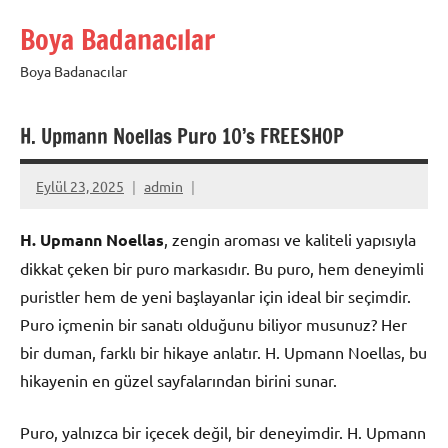
İçeriğe
Boya Badanacılar
geç
Boya Badanacılar
H. Upmann Noellas Puro 10’s FREESHOP
Eylül 23, 2025
admin
H. Upmann Noellas
, zengin aroması ve kaliteli yapısıyla
dikkat çeken bir puro markasıdır. Bu puro, hem deneyimli
puristler hem de yeni başlayanlar için ideal bir seçimdir.
Puro içmenin bir sanatı olduğunu biliyor musunuz? Her
bir duman, farklı bir hikaye anlatır. H. Upmann Noellas, bu
hikayenin en güzel sayfalarından birini sunar.
Puro, yalnızca bir içecek değil, bir deneyimdir. H. Upmann