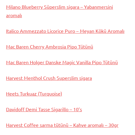
Milano Blueberry Süperslim sigara – Yabanmersini
aromalı
Italico Ammezzato Licorice Puro – Meyan Kökü Aromalı
Mac Baren Cherry Ambrosia Pipo Tütünü
Mac Baren Holger Danske Magic Vanilla Pipo Tütünü
Harvest Menthol Crush Superslim sigara
Heets Turkuaz (Turquoise)
Davidoff Demi Tasse Sigarillo – 10’s
Harvest Coffee sarma tütünü – Kahve aromalı – 30gr