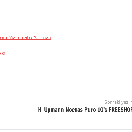
 Rom Macchiato Aromalı
Box
Sonraki yazı
H. Upmann Noellas Puro 10’s FREESHO