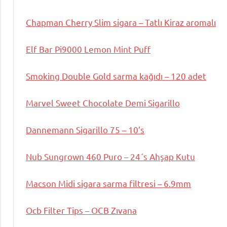
Chapman Cherry Slim sigara – Tatlı Kiraz aromalı
Elf Bar Pi9000 Lemon Mint Puff
Smoking Double Gold sarma kağıdı – 120 adet
Marvel Sweet Chocolate Demi Sigarillo
Dannemann Sigarillo 75 – 10’s
Nub Sungrown 460 Puro – 24´s Ahşap Kutu
Macson Midi sigara sarma filtresi – 6.9mm
Ocb Filter Tips – OCB Zıvana