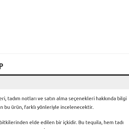
P
leri, tadım notları ve satın alma seçenekleri hakkında bilgi
an bu ürün, farklı yönleriyle incelenecektir.
bitkilerinden elde edilen bir içkidir. Bu tequila, hem tadı