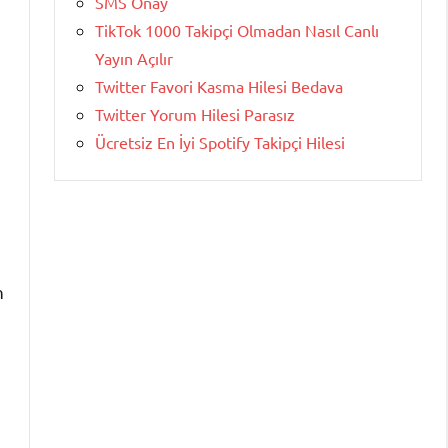
SMS Onay
TikTok 1000 Takipçi Olmadan Nasıl Canlı
Yayın Açılır
Twitter Favori Kasma Hilesi Bedava
Twitter Yorum Hilesi Parasız
Ücretsiz En İyi Spotify Takipçi Hilesi
n