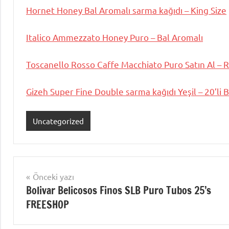
Hornet Honey Bal Aromalı sarma kağıdı – King Size
Italico Ammezzato Honey Puro – Bal Aromalı
Toscanello Rosso Caffe Macchiato Puro Satın Al –
Gizeh Super Fine Double sarma kağıdı Yeşil – 20’li 
Uncategorized
Yazı
Önceki yazı
Bolivar Belicosos Finos SLB Puro Tubos 25’s
gezinmesi
FREESHOP