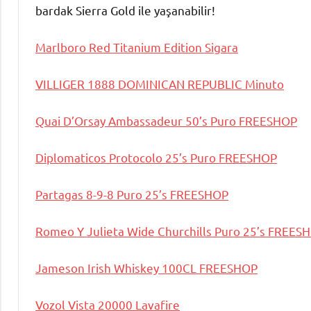
bardak Sierra Gold ile yaşanabilir!
Marlboro Red Titanium Edition Sigara
VILLIGER 1888 DOMINICAN REPUBLIC Minuto
Quai D’Orsay Ambassadeur 50’s Puro FREESHOP
Diplomaticos Protocolo 25’s Puro FREESHOP
Partagas 8-9-8 Puro 25’s FREESHOP
Romeo Y Julieta Wide Churchills Puro 25’s FREES
Jameson Irish Whiskey 100CL FREESHOP
Vozol Vista 20000 Lavafire