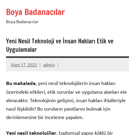
İçeriğe
Boya Badanacılar
geç
Boya Badanacılar
Yeni Nesil Teknoloji ve İnsan Hakları Etik ve
Uygulamalar
Mart 17, 2025
admin
Bu makalede
, yeni nesil teknolojilerin insan hakları
üzerindeki etkileri, etik sorunlar ve uygulama alanları ele
alınacaktır. Teknolojinin gelişimi, insan hakları ihlalleriyle
nasıl ilişkilidir? Bu soruların yanıtlarını bulmak için
derinlemesine bir inceleme yapalım.
Yeni nesil teknolojiler
, toplumsal yapıyı köklü bir