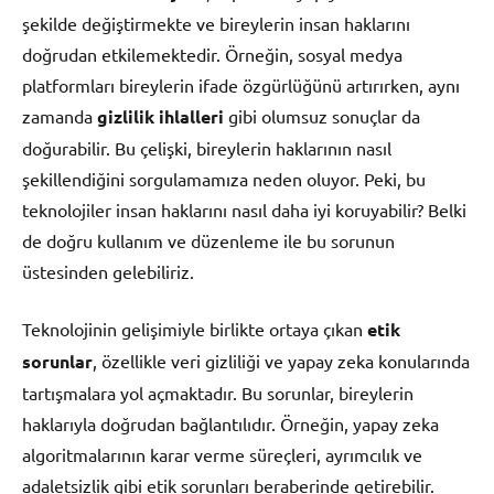
şekilde değiştirmekte ve bireylerin insan haklarını
doğrudan etkilemektedir. Örneğin, sosyal medya
platformları bireylerin ifade özgürlüğünü artırırken, aynı
zamanda
gizlilik ihlalleri
gibi olumsuz sonuçlar da
doğurabilir. Bu çelişki, bireylerin haklarının nasıl
şekillendiğini sorgulamamıza neden oluyor. Peki, bu
teknolojiler insan haklarını nasıl daha iyi koruyabilir? Belki
de doğru kullanım ve düzenleme ile bu sorunun
üstesinden gelebiliriz.
Teknolojinin gelişimiyle birlikte ortaya çıkan
etik
sorunlar
, özellikle veri gizliliği ve yapay zeka konularında
tartışmalara yol açmaktadır. Bu sorunlar, bireylerin
haklarıyla doğrudan bağlantılıdır. Örneğin, yapay zeka
algoritmalarının karar verme süreçleri, ayrımcılık ve
adaletsizlik gibi etik sorunları beraberinde getirebilir.