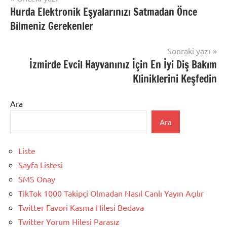
Hurda Elektronik Eşyalarınızı Satmadan Önce
gezinmesi
Bilmeniz Gerekenler
Sonraki yazı
İzmirde Evcil Hayvanınız İçin En İyi Diş Bakım
Kliniklerini Keşfedin
Ara
Ara
Liste
Sayfa Listesi
SMS Onay
TikTok 1000 Takipçi Olmadan Nasıl Canlı Yayın Açılır
Twitter Favori Kasma Hilesi Bedava
Twitter Yorum Hilesi Parasız