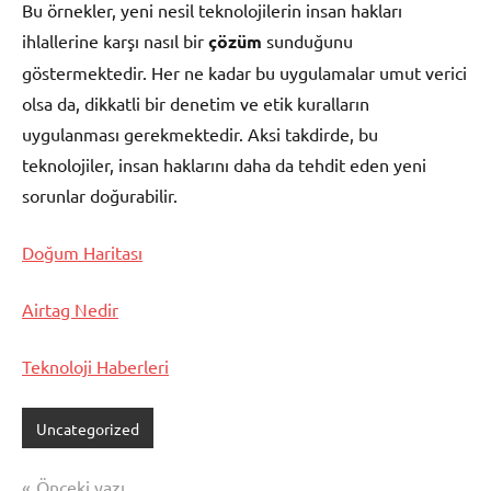
Bu örnekler, yeni nesil teknolojilerin insan hakları
ihlallerine karşı nasıl bir
çözüm
sunduğunu
göstermektedir. Her ne kadar bu uygulamalar umut verici
olsa da, dikkatli bir denetim ve etik kuralların
uygulanması gerekmektedir. Aksi takdirde, bu
teknolojiler, insan haklarını daha da tehdit eden yeni
sorunlar doğurabilir.
Doğum Haritası
Airtag Nedir
Teknoloji Haberleri
Uncategorized
Yazı
Önceki yazı