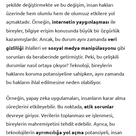
şekilde değiştirmekte ve bu değişim, insan hakları
üzerinde hem olumlu hem de olumsuz etkilere yol
açmaktadır. Örneğin,
internetin yaygınlaşması
ile
bireyler, bilgiye erişim konusunda büyük bir özgürlük
kazanmışlardır. Ancak, bu durum aynı zamanda
veri
gizliliği
ihlalleri ve
sosyal medya manipülasyonu
gibi
sorunları da beraberinde getirmiştir. Peki, bu çelişkili
durumlar nasıl ortaya çıkıyor? Teknoloji, bireylerin
haklarını koruma potansiyeline sahipken, aynı zamanda
bu hakların ihlal edilmesine neden olabiliyor.
Örneğin, yapay zeka uygulamaları, insanların karar alma
süreçlerini etkileyebilir. Bu noktada,
etik sorunlar
devreye giriyor. Verilerin toplanması ve işlenmesi,
bireylerin mahremiyetini tehdit edebilir. Ayrıca, bu
teknolojilerin
ayrımcılığa yol açma
potansiyeli, insan