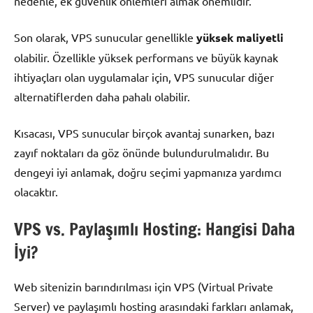
nedenle, ek güvenlik önlemleri almak önemlidir.
Son olarak, VPS sunucular genellikle
yüksek maliyetli
olabilir. Özellikle yüksek performans ve büyük kaynak
ihtiyaçları olan uygulamalar için, VPS sunucular diğer
alternatiflerden daha pahalı olabilir.
Kısacası, VPS sunucular birçok avantaj sunarken, bazı
zayıf noktaları da göz önünde bulundurulmalıdır. Bu
dengeyi iyi anlamak, doğru seçimi yapmanıza yardımcı
olacaktır.
VPS vs. Paylaşımlı Hosting: Hangisi Daha
İyi?
Web sitenizin barındırılması için VPS (Virtual Private
Server) ve paylaşımlı hosting arasındaki farkları anlamak,