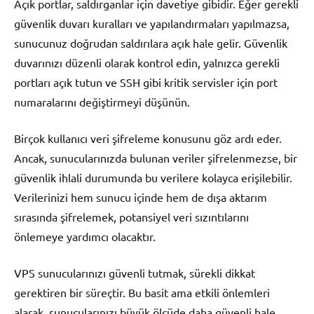
Açık portlar, saldırganlar için davetiye gibidir. Eğer gerekli
güvenlik duvarı kuralları ve yapılandırmaları yapılmazsa,
sunucunuz doğrudan saldırılara açık hale gelir. Güvenlik
duvarınızı düzenli olarak kontrol edin, yalnızca gerekli
portları açık tutun ve SSH gibi kritik servisler için port
numaralarını değiştirmeyi düşünün.
Birçok kullanıcı veri şifreleme konusunu göz ardı eder.
Ancak, sunucularınızda bulunan veriler şifrelenmezse, bir
güvenlik ihlali durumunda bu verilere kolayca erişilebilir.
Verilerinizi hem sunucu içinde hem de dışa aktarım
sırasında şifrelemek, potansiyel veri sızıntılarını
önlemeye yardımcı olacaktır.
VPS sunucularınızı güvenli tutmak, sürekli dikkat
gerektiren bir süreçtir. Bu basit ama etkili önlemleri
alarak, sunucularınızı büyük ölçüde daha güvenli hale