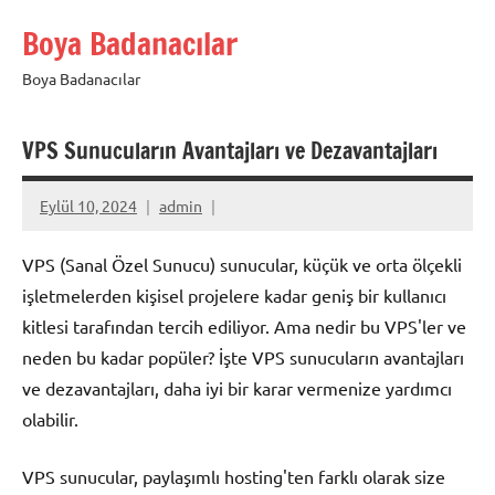
İçeriğe
Boya Badanacılar
geç
Boya Badanacılar
VPS Sunucuların Avantajları ve Dezavantajları
Eylül 10, 2024
admin
VPS (Sanal Özel Sunucu) sunucular, küçük ve orta ölçekli
işletmelerden kişisel projelere kadar geniş bir kullanıcı
kitlesi tarafından tercih ediliyor. Ama nedir bu VPS'ler ve
neden bu kadar popüler? İşte VPS sunucuların avantajları
ve dezavantajları, daha iyi bir karar vermenize yardımcı
olabilir.
VPS sunucular, paylaşımlı hosting'ten farklı olarak size