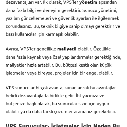
dezavantajları var. İlk olarak, VPS'ler
yönetim
açısından
daha fazla bilgi ve deneyim gerektirir. Sunucu yönetimi,
yazılım güncellemeleri ve güvenlik ayarları ile ilgilenmek
zorundasınız. Bu, teknik bilgiye sahip olmayı gerektirir ve
bazı kullanıcılar için karmaşık olabilir.
Ayrıca, VPS'ler genellikle
maliyetli
olabilir. Özellikle
daha fazla kaynak veya özel yapılandırmalar gerektiğinde,
maliyetler hızla artabilir. Bu, bütçesi kısıtlı olan küçük
işletmeler veya bireysel projeler için bir engel olabilir.
VPS sunucular birçok avantaj sunar, ancak bu avantajlar
belirli dezavantajlarla birlikte gelir. İhtiyacınıza ve
bütçenize bağlı olarak, bu sunucular sizin için uygun
olabilir ya da daha farklı çözümler aramanız gerekebilir.
VPS Sunucular: İşletmeler İçin Neden Bu