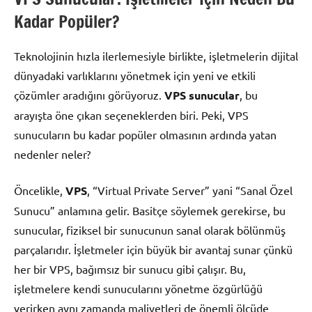
Kadar Popüler?
Teknolojinin hızla ilerlemesiyle birlikte, işletmelerin dijital
dünyadaki varlıklarını yönetmek için yeni ve etkili
çözümler aradığını görüyoruz.
VPS sunucular
, bu
arayışta öne çıkan seçeneklerden biri. Peki, VPS
sunucuların bu kadar popüler olmasının ardında yatan
nedenler neler?
Öncelikle,
VPS
, “Virtual Private Server” yani “Sanal Özel
Sunucu” anlamına gelir. Basitçe söylemek gerekirse, bu
sunucular, fiziksel bir sunucunun sanal olarak bölünmüş
parçalarıdır. İşletmeler için büyük bir avantaj sunar çünkü
her bir VPS, bağımsız bir sunucu gibi çalışır. Bu,
işletmelere kendi sunucularını yönetme özgürlüğü
verirken aynı zamanda maliyetleri de önemli ölçüde