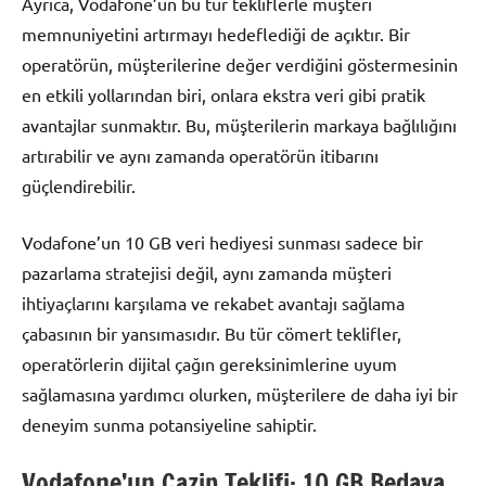
Ayrıca, Vodafone’un bu tür tekliflerle müşteri
memnuniyetini artırmayı hedeflediği de açıktır. Bir
operatörün, müşterilerine değer verdiğini göstermesinin
en etkili yollarından biri, onlara ekstra veri gibi pratik
avantajlar sunmaktır. Bu, müşterilerin markaya bağlılığını
artırabilir ve aynı zamanda operatörün itibarını
güçlendirebilir.
Vodafone’un 10 GB veri hediyesi sunması sadece bir
pazarlama stratejisi değil, aynı zamanda müşteri
ihtiyaçlarını karşılama ve rekabet avantajı sağlama
çabasının bir yansımasıdır. Bu tür cömert teklifler,
operatörlerin dijital çağın gereksinimlerine uyum
sağlamasına yardımcı olurken, müşterilere de daha iyi bir
deneyim sunma potansiyeline sahiptir.
Vodafone’un Cazip Teklifi: 10 GB Bedava