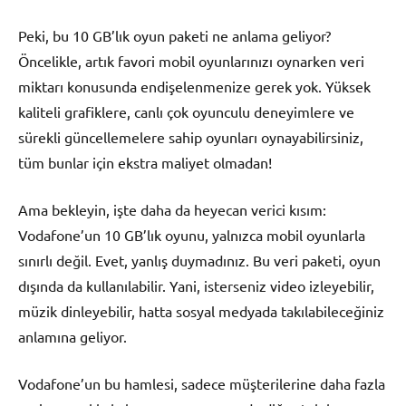
Peki, bu 10 GB’lık oyun paketi ne anlama geliyor?
Öncelikle, artık favori mobil oyunlarınızı oynarken veri
miktarı konusunda endişelenmenize gerek yok. Yüksek
kaliteli grafiklere, canlı çok oyunculu deneyimlere ve
sürekli güncellemelere sahip oyunları oynayabilirsiniz,
tüm bunlar için ekstra maliyet olmadan!
Ama bekleyin, işte daha da heyecan verici kısım:
Vodafone’un 10 GB’lık oyunu, yalnızca mobil oyunlarla
sınırlı değil. Evet, yanlış duymadınız. Bu veri paketi, oyun
dışında da kullanılabilir. Yani, isterseniz video izleyebilir,
müzik dinleyebilir, hatta sosyal medyada takılabileceğiniz
anlamına geliyor.
Vodafone’un bu hamlesi, sadece müşterilerine daha fazla