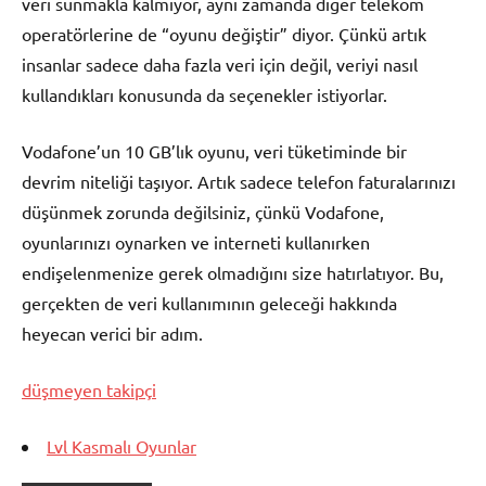
veri sunmakla kalmıyor, aynı zamanda diğer telekom
operatörlerine de “oyunu değiştir” diyor. Çünkü artık
insanlar sadece daha fazla veri için değil, veriyi nasıl
kullandıkları konusunda da seçenekler istiyorlar.
Vodafone’un 10 GB’lık oyunu, veri tüketiminde bir
devrim niteliği taşıyor. Artık sadece telefon faturalarınızı
düşünmek zorunda değilsiniz, çünkü Vodafone,
oyunlarınızı oynarken ve interneti kullanırken
endişelenmenize gerek olmadığını size hatırlatıyor. Bu,
gerçekten de veri kullanımının geleceği hakkında
heyecan verici bir adım.
düşmeyen takipçi
Lvl Kasmalı Oyunlar