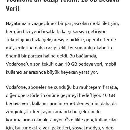
Veri!
Hayatımızın vazgeçilmez bir parçası olan mobil iletişim,
her gün bizi yeni fırsatlarla karşı karşıya getiriyor.
Teknolojinin hızla gelişmesiyle birlikte, operatörler de
müşterilerine daha cazip teklifler sunarak rekabetin
önemli bir parçası haline geldi. Bu bağlamda,
Vodafone’un son teklifi olan 10 GB bedava veri, mobil
kullanıcılar arasında büyük heyecan yaratıyor.
Vodafone, abonelerine sunduğu bu muhteşem fırsatla,
diğer operatörlerin önüne geçmeyi hedefliyor. 10 GB
bedava veri, kullanıcıların internet deneyimini daha da
zenginleştirirken, aynı zamanda bütçelerini de
korumalarına olanak tanıyor. Özellikle genç kullanıcılar
için, bu tür ekstra veri paketleri, sosyal medya, video