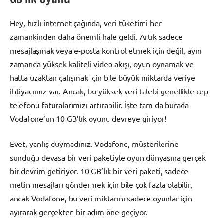
Hey, hızlı internet çağında, veri tüketimi her
zamankinden daha önemli hale geldi. Artık sadece
mesajlaşmak veya e-posta kontrol etmek için değil, aynı
zamanda yüksek kaliteli video akışı, oyun oynamak ve
hatta uzaktan çalışmak için bile büyük miktarda veriye
ihtiyacımız var. Ancak, bu yüksek veri talebi genellikle cep
telefonu faturalarımızı artırabilir. İşte tam da burada
Vodafone’un 10 GB’lık oyunu devreye giriyor!
Evet, yanlış duymadınız. Vodafone, müşterilerine
sunduğu devasa bir veri paketiyle oyun dünyasına gerçek
bir devrim getiriyor. 10 GB’lık bir veri paketi, sadece
metin mesajları göndermek için bile çok fazla olabilir,
ancak Vodafone, bu veri miktarını sadece oyunlar için
ayırarak gerçekten bir adım öne geçiyor.