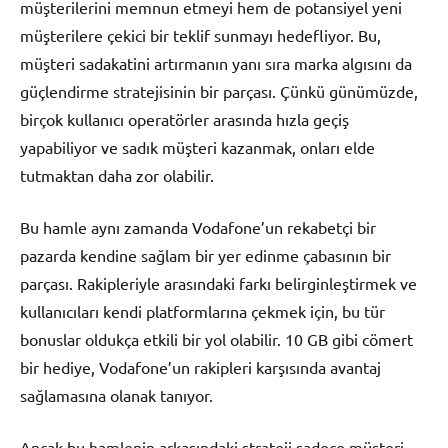
müşterilerini memnun etmeyi hem de potansiyel yeni
müşterilere çekici bir teklif sunmayı hedefliyor. Bu,
müşteri sadakatini artırmanın yanı sıra marka algısını da
güçlendirme stratejisinin bir parçası. Çünkü günümüzde,
birçok kullanıcı operatörler arasında hızla geçiş
yapabiliyor ve sadık müşteri kazanmak, onları elde
tutmaktan daha zor olabilir.
Bu hamle aynı zamanda Vodafone’un rekabetçi bir
pazarda kendine sağlam bir yer edinme çabasının bir
parçası. Rakipleriyle arasındaki farkı belirginleştirmek ve
kullanıcıları kendi platformlarına çekmek için, bu tür
bonuslar oldukça etkili bir yol olabilir. 10 GB gibi cömert
bir hediye, Vodafone’un rakipleri karşısında avantaj
sağlamasına olanak tanıyor.
Ancak bu hamlenin arkasındaki strateji sadece müşteri