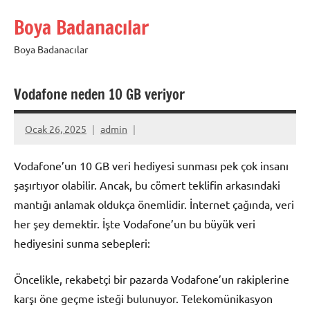
İçeriğe
Boya Badanacılar
geç
Boya Badanacılar
Vodafone neden 10 GB veriyor
Ocak 26, 2025
admin
Vodafone’un 10 GB veri hediyesi sunması pek çok insanı
şaşırtıyor olabilir. Ancak, bu cömert teklifin arkasındaki
mantığı anlamak oldukça önemlidir. İnternet çağında, veri
her şey demektir. İşte Vodafone’un bu büyük veri
hediyesini sunma sebepleri:
Öncelikle, rekabetçi bir pazarda Vodafone’un rakiplerine
karşı öne geçme isteği bulunuyor. Telekomünikasyon