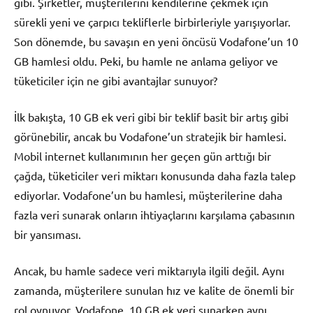
gibi. Şirketler, müşterilerini kendilerine çekmek için
sürekli yeni ve çarpıcı tekliflerle birbirleriyle yarışıyorlar.
Son dönemde, bu savaşın en yeni öncüsü Vodafone’un 10
GB hamlesi oldu. Peki, bu hamle ne anlama geliyor ve
tüketiciler için ne gibi avantajlar sunuyor?
İlk bakışta, 10 GB ek veri gibi bir teklif basit bir artış gibi
görünebilir, ancak bu Vodafone’un stratejik bir hamlesi.
Mobil internet kullanımının her geçen gün arttığı bir
çağda, tüketiciler veri miktarı konusunda daha fazla talep
ediyorlar. Vodafone’un bu hamlesi, müşterilerine daha
fazla veri sunarak onların ihtiyaçlarını karşılama çabasının
bir yansıması.
Ancak, bu hamle sadece veri miktarıyla ilgili değil. Aynı
zamanda, müşterilere sunulan hız ve kalite de önemli bir
rol oynuyor. Vodafone, 10 GB ek veri sunarken aynı