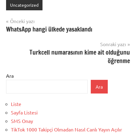
Uncategorized
Yazı
Önceki yazı
WhatsApp hangi ülkede yasaklandı
gezinmesi
Sonraki yazı
Turkcell numarasının kime ait olduğunu
öğrenme
Ara
Ara
Liste
Sayfa Listesi
SMS Onay
TikTok 1000 Takipçi Olmadan Nasıl Canlı Yayın Açılır