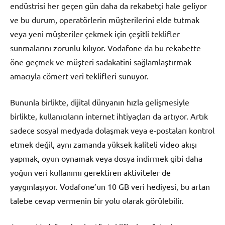
endüstrisi her geçen gün daha da rekabetçi hale geliyor
ve bu durum, operatörlerin müşterilerini elde tutmak
veya yeni müşteriler çekmek için çeşitli teklifler
sunmalarını zorunlu kılıyor. Vodafone da bu rekabette
öne geçmek ve müşteri sadakatini sağlamlaştırmak
amacıyla cömert veri teklifleri sunuyor.
Bununla birlikte, dijital dünyanın hızla gelişmesiyle
birlikte, kullanıcıların internet ihtiyaçları da artıyor. Artık
sadece sosyal medyada dolaşmak veya e-postaları kontrol
etmek değil, aynı zamanda yüksek kaliteli video akışı
yapmak, oyun oynamak veya dosya indirmek gibi daha
yoğun veri kullanımı gerektiren aktiviteler de
yaygınlaşıyor. Vodafone’un 10 GB veri hediyesi, bu artan
talebe cevap vermenin bir yolu olarak görülebilir.