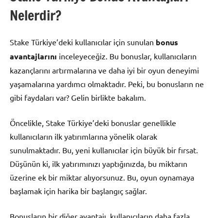
Nelerdir?
Stake Türkiye’deki kullanıcılar için sunulan
bonus
avantajlarını
inceleyeceğiz. Bu bonuslar, kullanıcıların
kazançlarını artırmalarına ve daha iyi bir oyun deneyimi
yaşamalarına yardımcı olmaktadır. Peki, bu bonusların ne
gibi faydaları var? Gelin birlikte bakalım.
Öncelikle, Stake Türkiye’deki bonuslar genellikle
kullanıcıların ilk yatırımlarına yönelik olarak
sunulmaktadır. Bu, yeni kullanıcılar için büyük bir fırsat.
Düşünün ki, ilk yatırımınızı yaptığınızda, bu miktarın
üzerine ek bir miktar alıyorsunuz. Bu, oyun oynamaya
başlamak için harika bir başlangıç sağlar.
Bonusların bir diğer avantajı, kullanıcıların daha fazla