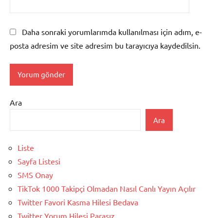
Daha sonraki yorumlarımda kullanılması için adım, e-
posta adresim ve site adresim bu tarayıcıya kaydedilsin.
Ara
Ara
Liste
Sayfa Listesi
SMS Onay
TikTok 1000 Takipçi Olmadan Nasıl Canlı Yayın Açılır
Twitter Favori Kasma Hilesi Bedava
Twitter Yorum Hilesi Parasız