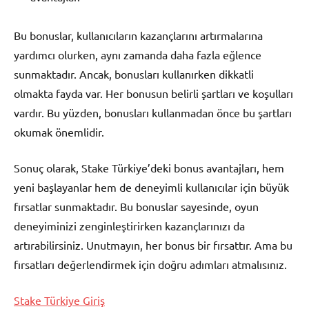
Bu bonuslar, kullanıcıların kazançlarını artırmalarına
yardımcı olurken, aynı zamanda daha fazla eğlence
sunmaktadır. Ancak, bonusları kullanırken dikkatli
olmakta fayda var. Her bonusun belirli şartları ve koşulları
vardır. Bu yüzden, bonusları kullanmadan önce bu şartları
okumak önemlidir.
Sonuç olarak, Stake Türkiye’deki bonus avantajları, hem
yeni başlayanlar hem de deneyimli kullanıcılar için büyük
fırsatlar sunmaktadır. Bu bonuslar sayesinde, oyun
deneyiminizi zenginleştirirken kazançlarınızı da
artırabilirsiniz. Unutmayın, her bonus bir fırsattır. Ama bu
fırsatları değerlendirmek için doğru adımları atmalısınız.
Stake Türkiye Giriş