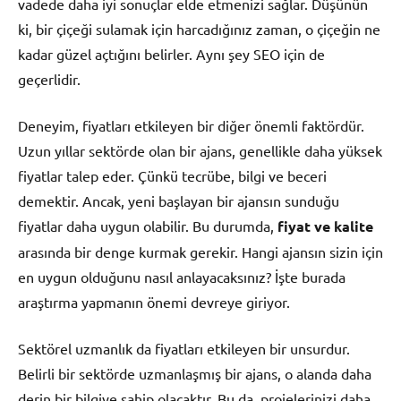
vadede daha iyi sonuçlar elde etmenizi sağlar. Düşünün
ki, bir çiçeği sulamak için harcadığınız zaman, o çiçeğin ne
kadar güzel açtığını belirler. Aynı şey SEO için de
geçerlidir.
Deneyim, fiyatları etkileyen bir diğer önemli faktördür.
Uzun yıllar sektörde olan bir ajans, genellikle daha yüksek
fiyatlar talep eder. Çünkü tecrübe, bilgi ve beceri
demektir. Ancak, yeni başlayan bir ajansın sunduğu
fiyatlar daha uygun olabilir. Bu durumda,
fiyat ve kalite
arasında bir denge kurmak gerekir. Hangi ajansın sizin için
en uygun olduğunu nasıl anlayacaksınız? İşte burada
araştırma yapmanın önemi devreye giriyor.
Sektörel uzmanlık da fiyatları etkileyen bir unsurdur.
Belirli bir sektörde uzmanlaşmış bir ajans, o alanda daha
derin bir bilgiye sahip olacaktır. Bu da, projelerinizi daha