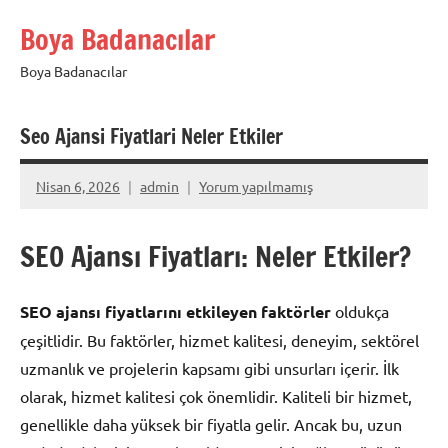
İçeriğe
Boya Badanacılar
geç
Boya Badanacılar
Seo Ajansi Fiyatlari Neler Etkiler
Nisan 6, 2026
admin
Yorum yapılmamış
SEO Ajansı Fiyatları: Neler Etkiler?
SEO ajansı fiyatlarını etkileyen faktörler
oldukça
çeşitlidir. Bu faktörler, hizmet kalitesi, deneyim, sektörel
uzmanlık ve projelerin kapsamı gibi unsurları içerir. İlk
olarak, hizmet kalitesi çok önemlidir. Kaliteli bir hizmet,
genellikle daha yüksek bir fiyatla gelir. Ancak bu, uzun