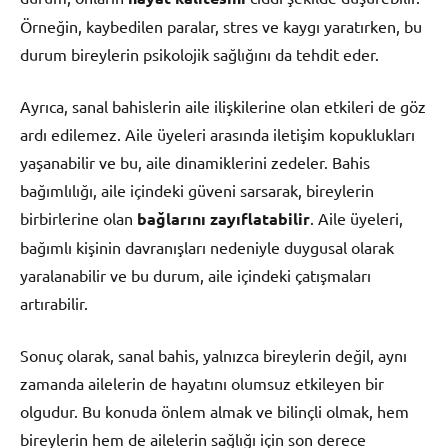
Örneğin, kaybedilen paralar, stres ve kaygı yaratırken, bu
durum bireylerin psikolojik sağlığını da tehdit eder.
Ayrıca, sanal bahislerin aile ilişkilerine olan etkileri de göz
ardı edilemez. Aile üyeleri arasında iletişim kopuklukları
yaşanabilir ve bu, aile dinamiklerini zedeler. Bahis
bağımlılığı, aile içindeki güveni sarsarak, bireylerin
birbirlerine olan
bağlarını zayıflatabilir
. Aile üyeleri,
bağımlı kişinin davranışları nedeniyle duygusal olarak
yaralanabilir ve bu durum, aile içindeki çatışmaları
artırabilir.
Sonuç olarak, sanal bahis, yalnızca bireylerin değil, aynı
zamanda ailelerin de hayatını olumsuz etkileyen bir
olgudur. Bu konuda önlem almak ve bilinçli olmak, hem
bireylerin hem de ailelerin sağlığı için son derece