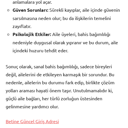
anlamalara yol açar.
Güven Sorunları:
Sürekli kayıplar, aile içinde güvenin
sarsılmasına neden olur; bu da ilişkilerin temelini
zayıflatır.
Psikolojik Etkiler:
Aile üyeleri, bahis bağımlılığı
nedeniyle duygusal olarak yıpranır ve bu durum, aile
içindeki huzuru tehdit eder.
Sonuç olarak, sanal bahis bağımlılığı, sadece bireyleri
değil, ailelerini de etkileyen karmaşık bir sorundur. Bu
nedenle, ailelerin bu durumu fark edip, birlikte çözüm
yolları araması hayati önem taşır. Unutulmamalıdır ki,
güçlü aile bağları, her türlü zorluğun üstesinden
gelinmesine yardımcı olur.
Betine Güncel Giriş Adresi