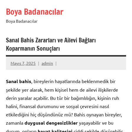
İçeriğe
Boya Badanacılar
geç
Boya Badanacılar
Sanal Bahis Zararları ve Ailevi Bağları
Koparmanın Sonuçları
Mayıs 7, 2025
admin
Sanal bahis
, bireylerin hayatlarında beklenmedik bir
şekilde yer alarak, hem kişisel hem de ailevi ilişkilerde
derin yaralar açabilir. Bu tür bir bağımlılığın, kişinin ruh
halini, finansal durumunu ve sosyal çevresini nasıl
etkilediğini hiç düşündünüz mü? Bahis oynayan bireyler,
zamanla
duygusal dengesizlikler
yaşayabilir ve bu
durum, onların
hayat kalitesini
ciddi şekilde düşürebilir.