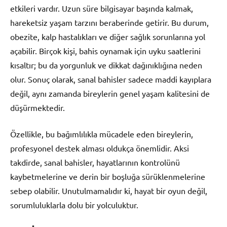
etkileri vardır. Uzun süre bilgisayar başında kalmak,
hareketsiz yaşam tarzını beraberinde getirir. Bu durum,
obezite, kalp hastalıkları ve diğer sağlık sorunlarına yol
açabilir. Birçok kişi, bahis oynamak için uyku saatlerini
kısaltır; bu da yorgunluk ve dikkat dağınıklığına neden
olur. Sonuç olarak, sanal bahisler sadece maddi kayıplara
değil, aynı zamanda bireylerin genel yaşam kalitesini de
düşürmektedir.
Özellikle, bu bağımlılıkla mücadele eden bireylerin,
profesyonel destek alması oldukça önemlidir. Aksi
takdirde, sanal bahisler, hayatlarının kontrolünü
kaybetmelerine ve derin bir boşluğa sürüklenmelerine
sebep olabilir. Unutulmamalıdır ki, hayat bir oyun değil,
sorumluluklarla dolu bir yolculuktur.