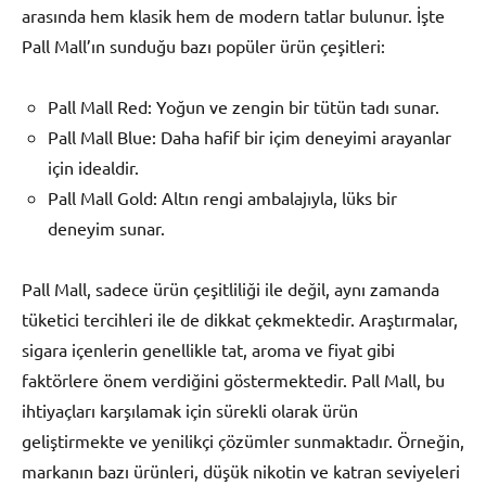
arasında hem klasik hem de modern tatlar bulunur. İşte
Pall Mall’ın sunduğu bazı popüler ürün çeşitleri:
Pall Mall Red: Yoğun ve zengin bir tütün tadı sunar.
Pall Mall Blue: Daha hafif bir içim deneyimi arayanlar
için idealdir.
Pall Mall Gold: Altın rengi ambalajıyla, lüks bir
deneyim sunar.
Pall Mall, sadece ürün çeşitliliği ile değil, aynı zamanda
tüketici tercihleri ile de dikkat çekmektedir. Araştırmalar,
sigara içenlerin genellikle tat, aroma ve fiyat gibi
faktörlere önem verdiğini göstermektedir. Pall Mall, bu
ihtiyaçları karşılamak için sürekli olarak ürün
geliştirmekte ve yenilikçi çözümler sunmaktadır. Örneğin,
markanın bazı ürünleri, düşük nikotin ve katran seviyeleri