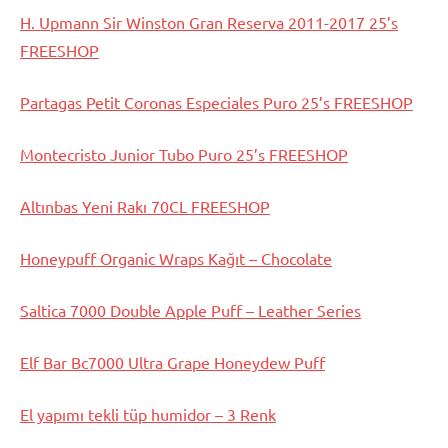
H. Upmann Sir Winston Gran Reserva 2011-2017 25’s
FREESHOP
Partagas Petit Coronas Especiales Puro 25’s FREESHOP
Montecristo Junior Tubo Puro 25’s FREESHOP
Altınbas Yeni Rakı 70CL FREESHOP
Honeypuff Organic Wraps Kağıt – Chocolate
Saltica 7000 Double Apple Puff – Leather Series
Elf Bar Bc7000 Ultra Grape Honeydew Puff
El yapımı tekli tüp humidor – 3 Renk