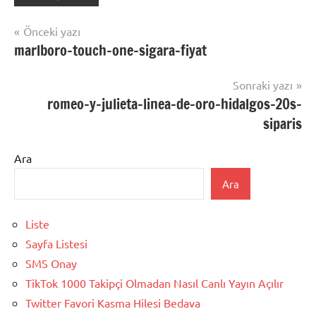
Yazı
Önceki yazı
marlboro-touch-one-sigara-fiyat
gezinmesi
Sonraki yazı
romeo-y-julieta-linea-de-oro-hidalgos-20s-
siparis
Ara
Ara
Liste
Sayfa Listesi
SMS Onay
TikTok 1000 Takipçi Olmadan Nasıl Canlı Yayın Açılır
Twitter Favori Kasma Hilesi Bedava