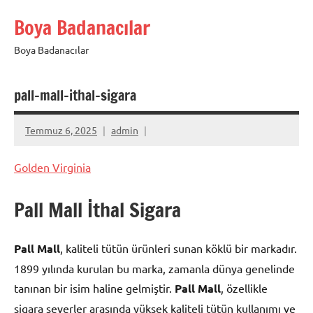
İçeriğe
Boya Badanacılar
geç
Boya Badanacılar
pall-mall-ithal-sigara
Temmuz 6, 2025
admin
Golden Virginia
Pall Mall İthal Sigara
Pall Mall
, kaliteli tütün ürünleri sunan köklü bir markadır.
1899 yılında kurulan bu marka, zamanla dünya genelinde
tanınan bir isim haline gelmiştir.
Pall Mall
, özellikle
sigara severler arasında yüksek kaliteli tütün kullanımı ve