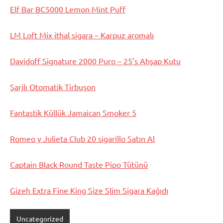
Elf Bar BC5000 Lemon Mint Puff
LM Loft Mix ithal sigara – Karpuz aromalı
Davidoff Signature 2000 Puro – 25’s Ahşap Kutu
Şarjlı Otomatik Tirbuşon
Fantastik Küllük Jamaican Smoker 5
Romeo y Julieta Club 20 sigarillo Satın Al
Captain Black Round Taste Pipo Tütünü
Gizeh Extra Fine King Size Slim Sigara Kağıdı
Uncategorized