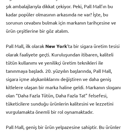
şık ambalajlarıyla dikkat çekiyor. Peki, Pall Mall’ın bu
kadar popüler olmasının arkasında ne var? İşte, bu
sorunun cevabını bulmak için markanın tarihçesine ve
ürün çeşitlerine bir göz atalım.
Pall Mall, ilk olarak
New York
‘ta bir sigara üretim tesisi
olarak faaliyete geçti. Kuruluşundan itibaren, kaliteli
tütün kullanımı ve yenilikçi üretim teknikleri ile
tanınmaya başladı. 20. yüzyılın başlarında, Pall Mall,
sigara içme alışkanlıklarını değiştiren ve daha geniş
kitlelere ulaşan bir marka haline geldi. Markanın sloganı
olan “Daha Fazla Tütün, Daha Fazla Tat” felsefesi,
tüketicilere sunduğu ürünlerin kalitesini ve lezzetini
vurgulamakta önemli bir rol oynamaktadır.
Pall Mall, geniş bir ürün yelpazesine sahiptir. Bu ürünler