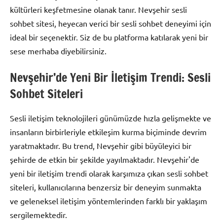
kültürleri keşfetmesine olanak tanır. Nevşehir sesli
sohbet sitesi, heyecan verici bir sesli sohbet deneyimi için
ideal bir seçenektir. Siz de bu platforma katılarak yeni bir
sese merhaba diyebilirsiniz.
Nevşehir’de Yeni Bir İletişim Trendi: Sesli
Sohbet Siteleri
Sesli iletişim teknolojileri günümüzde hızla gelişmekte ve
insanların birbirleriyle etkileşim kurma biçiminde devrim
yaratmaktadır. Bu trend, Nevşehir gibi büyüleyici bir
şehirde de etkin bir şekilde yayılmaktadır. Nevşehir'de
yeni bir iletişim trendi olarak karşımıza çıkan sesli sohbet
siteleri, kullanıcılarına benzersiz bir deneyim sunmakta
ve geleneksel iletişim yöntemlerinden farklı bir yaklaşım
sergilemektedir.