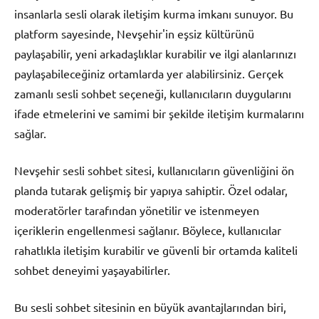
insanlarla sesli olarak iletişim kurma imkanı sunuyor. Bu
platform sayesinde, Nevşehir'in eşsiz kültürünü
paylaşabilir, yeni arkadaşlıklar kurabilir ve ilgi alanlarınızı
paylaşabileceğiniz ortamlarda yer alabilirsiniz. Gerçek
zamanlı sesli sohbet seçeneği, kullanıcıların duygularını
ifade etmelerini ve samimi bir şekilde iletişim kurmalarını
sağlar.
Nevşehir sesli sohbet sitesi, kullanıcıların güvenliğini ön
planda tutarak gelişmiş bir yapıya sahiptir. Özel odalar,
moderatörler tarafından yönetilir ve istenmeyen
içeriklerin engellenmesi sağlanır. Böylece, kullanıcılar
rahatlıkla iletişim kurabilir ve güvenli bir ortamda kaliteli
sohbet deneyimi yaşayabilirler.
Bu sesli sohbet sitesinin en büyük avantajlarından biri,