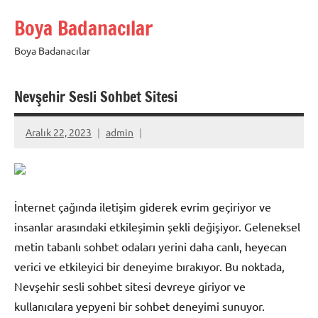
İçeriğe
Boya Badanacılar
geç
Boya Badanacılar
Nevşehir Sesli Sohbet Sitesi
Aralık 22, 2023
admin
İnternet çağında iletişim giderek evrim geçiriyor ve
insanlar arasındaki etkileşimin şekli değişiyor. Geleneksel
metin tabanlı sohbet odaları yerini daha canlı, heyecan
verici ve etkileyici bir deneyime bırakıyor. Bu noktada,
Nevşehir sesli sohbet sitesi devreye giriyor ve
kullanıcılara yepyeni bir sohbet deneyimi sunuyor.