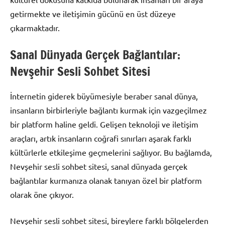
getirmekte ve iletişimin gücünü en üst düzeye
çıkarmaktadır.
Sanal Dünyada Gerçek Bağlantılar:
Nevşehir Sesli Sohbet Sitesi
İnternetin giderek büyümesiyle beraber sanal dünya,
insanların birbirleriyle bağlantı kurmak için vazgeçilmez
bir platform haline geldi. Gelişen teknoloji ve iletişim
araçları, artık insanların coğrafi sınırları aşarak farklı
kültürlerle etkileşime geçmelerini sağlıyor. Bu bağlamda,
Nevşehir sesli sohbet sitesi, sanal dünyada gerçek
bağlantılar kurmanıza olanak tanıyan özel bir platform
olarak öne çıkıyor.
Nevşehir sesli sohbet sitesi, bireylere farklı bölgelerden