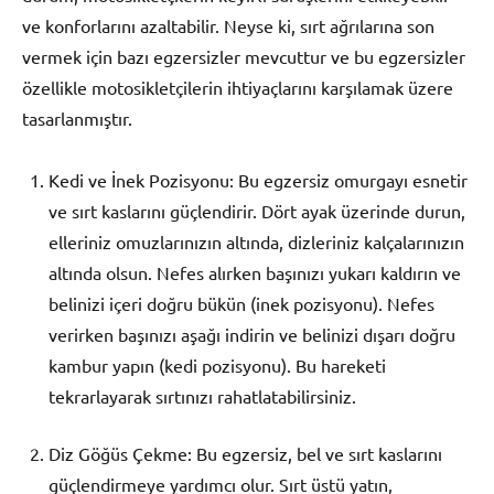
ve konforlarını azaltabilir. Neyse ki, sırt ağrılarına son
vermek için bazı egzersizler mevcuttur ve bu egzersizler
özellikle motosikletçilerin ihtiyaçlarını karşılamak üzere
tasarlanmıştır.
Kedi ve İnek Pozisyonu: Bu egzersiz omurgayı esnetir
ve sırt kaslarını güçlendirir. Dört ayak üzerinde durun,
elleriniz omuzlarınızın altında, dizleriniz kalçalarınızın
altında olsun. Nefes alırken başınızı yukarı kaldırın ve
belinizi içeri doğru bükün (inek pozisyonu). Nefes
verirken başınızı aşağı indirin ve belinizi dışarı doğru
kambur yapın (kedi pozisyonu). Bu hareketi
tekrarlayarak sırtınızı rahatlatabilirsiniz.
Diz Göğüs Çekme: Bu egzersiz, bel ve sırt kaslarını
güçlendirmeye yardımcı olur. Sırt üstü yatın,