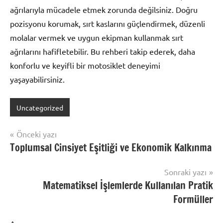
ağrılarıyla mücadele etmek zorunda değilsiniz. Doğru
pozisyonu korumak, sırt kaslarını güçlendirmek, düzenli
molalar vermek ve uygun ekipman kullanmak sırt
ağrılarını hafifletebilir. Bu rehberi takip ederek, daha
konforlu ve keyifli bir motosiklet deneyimi
yaşayabilirsiniz.
Uncategorized
Yazı
Önceki yazı
Toplumsal Cinsiyet Eşitliği ve Ekonomik Kalkınma
gezinmesi
Sonraki yazı
Matematiksel İşlemlerde Kullanılan Pratik
Formüller