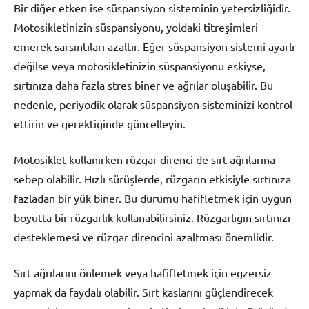
Bir diğer etken ise süspansiyon sisteminin yetersizliğidir.
Motosikletinizin süspansiyonu, yoldaki titreşimleri
emerek sarsıntıları azaltır. Eğer süspansiyon sistemi ayarlı
değilse veya motosikletinizin süspansiyonu eskiyse,
sırtınıza daha fazla stres biner ve ağrılar oluşabilir. Bu
nedenle, periyodik olarak süspansiyon sisteminizi kontrol
ettirin ve gerektiğinde güncelleyin.
Motosiklet kullanırken rüzgar direnci de sırt ağrılarına
sebep olabilir. Hızlı sürüşlerde, rüzgarın etkisiyle sırtınıza
fazladan bir yük biner. Bu durumu hafifletmek için uygun
boyutta bir rüzgarlık kullanabilirsiniz. Rüzgarlığın sırtınızı
desteklemesi ve rüzgar direncini azaltması önemlidir.
Sırt ağrılarını önlemek veya hafifletmek için egzersiz
yapmak da faydalı olabilir. Sırt kaslarını güçlendirecek