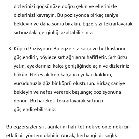
dizlerinizi göğsünüze doğru çekin ve ellerinizle
dizlerinizi kavrayın. Bu pozisyonda birkaç saniye
bekleyin ve daha sonra bırakın. Egzersizi tekrarlayarak
sırtınızdaki gerginliği azaltabilirsiniz.
Köprü Pozisyonu: Bu egzersiz kalça ve bel kaslarını
güçlendirir, böylece sırt ağrılarını hafifletir. Sırt üstü
yatın, ayaklarınızı kalça genişliğinde açın ve dizlerinizi
bükün. Nefes alırken kalçanızı yukarı kaldırın,
vücudunuzla düz bir köprü oluşturun. Birkaç saniye
bekleyin ve nefes vererek başlangıç pozisyonuna
dönün. Bu hareketi tekrarlayarak sırtınızı
güçlendirebilirsiniz.
Bu egzersizler sırt ağrılarını hafifletmek ve önlemek için
etkili bir yöntem olabilir. Ancak, herhangi bir sağlık