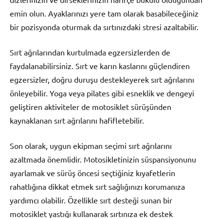
emin olun. Ayaklarınızı yere tam olarak basabileceğiniz
bir pozisyonda oturmak da sırtınızdaki stresi azaltabilir.
Sırt ağrılarından kurtulmada egzersizlerden de
faydalanabilirsiniz. Sırt ve karın kaslarını güçlendiren
egzersizler, doğru duruşu destekleyerek sırt ağrılarını
önleyebilir. Yoga veya pilates gibi esneklik ve dengeyi
geliştiren aktiviteler de motosiklet sürüşünden
kaynaklanan sırt ağrılarını hafifletebilir.
Son olarak, uygun ekipman seçimi sırt ağrılarını
azaltmada önemlidir. Motosikletinizin süspansiyonunu
ayarlamak ve sürüş öncesi seçtiğiniz kıyafetlerin
rahatlığına dikkat etmek sırt sağlığınızı korumanıza
yardımcı olabilir. Özellikle sırt desteği sunan bir
motosiklet yastığı kullanarak sırtınıza ek destek