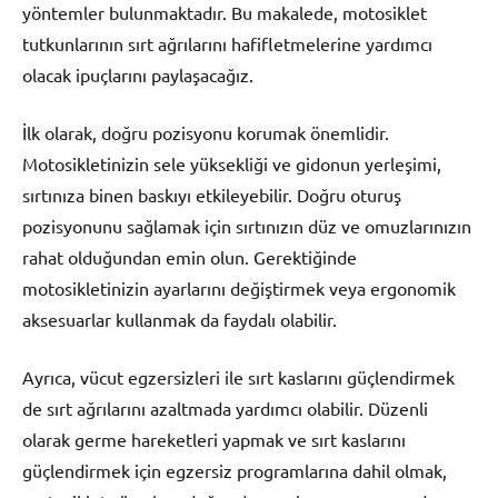
yöntemler bulunmaktadır. Bu makalede, motosiklet
tutkunlarının sırt ağrılarını hafifletmelerine yardımcı
olacak ipuçlarını paylaşacağız.
İlk olarak, doğru pozisyonu korumak önemlidir.
Motosikletinizin sele yüksekliği ve gidonun yerleşimi,
sırtınıza binen baskıyı etkileyebilir. Doğru oturuş
pozisyonunu sağlamak için sırtınızın düz ve omuzlarınızın
rahat olduğundan emin olun. Gerektiğinde
motosikletinizin ayarlarını değiştirmek veya ergonomik
aksesuarlar kullanmak da faydalı olabilir.
Ayrıca, vücut egzersizleri ile sırt kaslarını güçlendirmek
de sırt ağrılarını azaltmada yardımcı olabilir. Düzenli
olarak germe hareketleri yapmak ve sırt kaslarını
güçlendirmek için egzersiz programlarına dahil olmak,