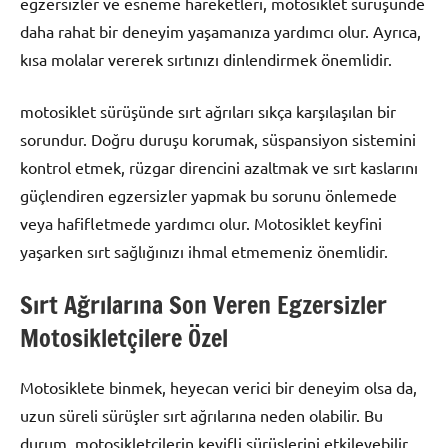
egzersizler ve esneme hareketleri, motosiklet sürüşünde
daha rahat bir deneyim yaşamanıza yardımcı olur. Ayrıca,
kısa molalar vererek sırtınızı dinlendirmek önemlidir.
motosiklet sürüşünde sırt ağrıları sıkça karşılaşılan bir
sorundur. Doğru duruşu korumak, süspansiyon sistemini
kontrol etmek, rüzgar direncini azaltmak ve sırt kaslarını
güçlendiren egzersizler yapmak bu sorunu önlemede
veya hafifletmede yardımcı olur. Motosiklet keyfini
yaşarken sırt sağlığınızı ihmal etmemeniz önemlidir.
Sırt Ağrılarına Son Veren Egzersizler
Motosikletçilere Özel
Motosiklete binmek, heyecan verici bir deneyim olsa da,
uzun süreli sürüşler sırt ağrılarına neden olabilir. Bu
durum, motosikletçilerin keyifli sürüşlerini etkileyebilir