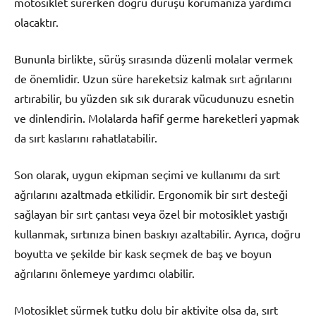
motosiklet sürerken doğru duruşu korumanıza yardımcı
olacaktır.
Bununla birlikte, sürüş sırasında düzenli molalar vermek
de önemlidir. Uzun süre hareketsiz kalmak sırt ağrılarını
artırabilir, bu yüzden sık sık durarak vücudunuzu esnetin
ve dinlendirin. Molalarda hafif germe hareketleri yapmak
da sırt kaslarını rahatlatabilir.
Son olarak, uygun ekipman seçimi ve kullanımı da sırt
ağrılarını azaltmada etkilidir. Ergonomik bir sırt desteği
sağlayan bir sırt çantası veya özel bir motosiklet yastığı
kullanmak, sırtınıza binen baskıyı azaltabilir. Ayrıca, doğru
boyutta ve şekilde bir kask seçmek de baş ve boyun
ağrılarını önlemeye yardımcı olabilir.
Motosiklet sürmek tutku dolu bir aktivite olsa da, sırt