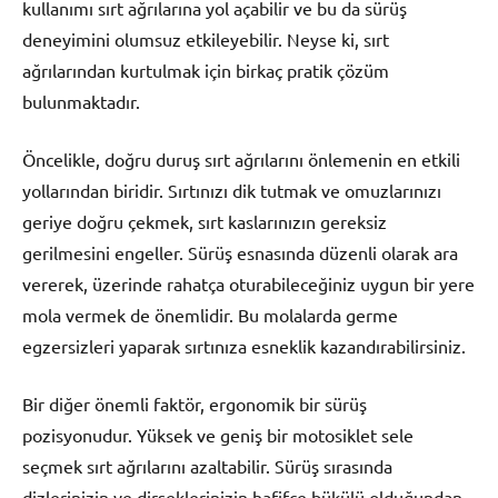
kullanımı sırt ağrılarına yol açabilir ve bu da sürüş
deneyimini olumsuz etkileyebilir. Neyse ki, sırt
ağrılarından kurtulmak için birkaç pratik çözüm
bulunmaktadır.
Öncelikle, doğru duruş sırt ağrılarını önlemenin en etkili
yollarından biridir. Sırtınızı dik tutmak ve omuzlarınızı
geriye doğru çekmek, sırt kaslarınızın gereksiz
gerilmesini engeller. Sürüş esnasında düzenli olarak ara
vererek, üzerinde rahatça oturabileceğiniz uygun bir yere
mola vermek de önemlidir. Bu molalarda germe
egzersizleri yaparak sırtınıza esneklik kazandırabilirsiniz.
Bir diğer önemli faktör, ergonomik bir sürüş
pozisyonudur. Yüksek ve geniş bir motosiklet sele
seçmek sırt ağrılarını azaltabilir. Sürüş sırasında
dizlerinizin ve dirseklerinizin hafifçe bükülü olduğundan