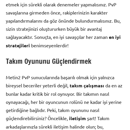
etmek için sürekli olarak denemeler yapmalısınız. PvP
savaşlarına girmeden önce, rakiplerinizin karakter
yapılandırmalarını da göz önünde bulundurmalısınız. Bu,
sizin stratejinizi oluştururken büyük bir avantaj
sağlayacaktır. Sonuçta, en iyi savaşçılar her zaman
en iyi
stratejileri
benimseyenlerdir!
Takım Oyununu Güçlendirmek
Metin2 PvP sunucularında başarılı olmak için yalnızca
bireysel beceriler yeterli değil,
takım çalışması
da en az
bunlar kadar kritik bir rol oynuyor. Bir takımın nasıl
oynayacağı, her bir oyuncunun rolünü ne kadar iyi yerine
getirdiğine bağlıdır. Peki, takım oyununu nasıl
güçlendirebilirsiniz? Öncelikle,
iletişim
şart! Takım
arkadaşlarınızla sürekli iletişim halinde olun; bu,