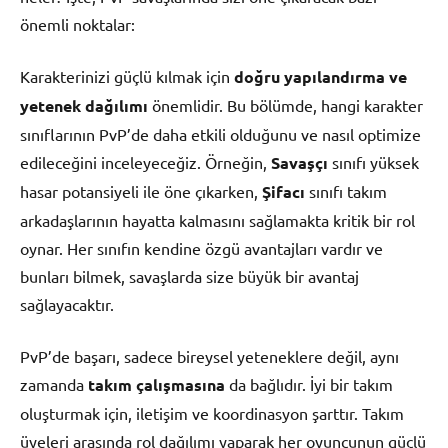
önemli noktalar:
Karakterinizi güçlü kılmak için
doğru yapılandırma ve
yetenek dağılımı
önemlidir. Bu bölümde, hangi karakter
sınıflarının PvP’de daha etkili olduğunu ve nasıl optimize
edileceğini inceleyeceğiz. Örneğin,
Savaşçı
sınıfı yüksek
hasar potansiyeli ile öne çıkarken,
Şifacı
sınıfı takım
arkadaşlarının hayatta kalmasını sağlamakta kritik bir rol
oynar. Her sınıfın kendine özgü avantajları vardır ve
bunları bilmek, savaşlarda size büyük bir avantaj
sağlayacaktır.
PvP’de başarı, sadece bireysel yeteneklere değil, aynı
zamanda
takım çalışmasına
da bağlıdır. İyi bir takım
oluşturmak için, iletişim ve koordinasyon şarttır. Takım
üyeleri arasında rol dağılımı yaparak her oyuncunun güçlü