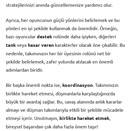
stratejilerinizi anında güncellemenize yardımcı olur.
Ayrıca, her oyuncunun güçlü yönlerini belirlemek ve bu
yönleri en iyi şekilde kullanmak da önemlidir. Örneğin,
bazı oyuncular
destek
rolünde daha iyiyken, diğerleri
tank
veya
hasar veren
karakterler olarak öne çıkabilir. Bu
nedenle, takımınızın her bir üyesinin rolünü net bir
şekilde belirlemek, zafer yolunda atılacak en önemli
adımlardan biridir.
Bir başka önemli nokta ise,
koordinasyon
. Takımınızın
birlikte hareket etmesi, düşmanlarla karşılaştığınızda
büyük bir avantaj sağlar. Bu, savaş alanında anlık kararlar
almayı ve düşman takımlarıyla etkili bir şekilde mücadele
etmeyi içerir. Unutmayın,
birlikte hareket etmek
,
bireysel başarıdan çok daha fazla önem taşır!