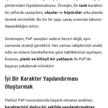
yönlerinden faydalanmalısınız. Örneğin, bir
tank
karakter
ön saflarda savaşırken,
okçular
ve
büyücüler
arka planda
destek vermelidir. Bu tür bir yapı, savaş sırasında takımın
dayanıklılığını artırır.
Unutmayın, PvP savaşları sadece beceri değil, aynı
zamanda strateji gerektirir. Her zaman rakiplerinizi analiz
edin ve onların hareketlerine göre taktiklerinizi ayarlayın.
Kısacası,
planlı ve bilinçli bir yaklaşım
ile PvP’de
başarıyı yakalamak mümkün!
İyi Bir Karakter Yapılandırması
Oluşturmak
Metin2 PvP sunucularında başarılı olmanın anahtarı,
karakterinizi doğru bir şekilde yapılandırmaktan