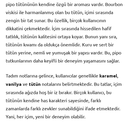
pipo tütününün kendine özgü bir aroması vardır. Bourbon
viskisi ile harmanlanmış olan bu tütün, içimi sırasında
zengin bir tat sunar. Bu özellik, birçok kullanıcının
dikkatini çekmektedir. İçim sırasında hissedilen hafif
tatlılık, tütünün kalitesini ortaya koyar. Bunun yanı sıra,
tütünün kıvamı da oldukça önemlidir. Kuru ve sert bir
tütün yerine, nemli ve yumuşak bir yapısı vardır. Bu, pipo
tutkunlarının daha keyifli bir deneyim yaşamasını sağlar.
Tadım notlarına gelince, kullanıcılar genellikle
karamel
,
vanilya
ve
tütün
notalarını belirtmektedir. Bu tatlar, içim
sırasında ağızda hoş bir iz bırakır. Birçok kullanıcı, bu
tütünün kendine has karakteri sayesinde, farklı
zamanlarda farklı zevkler sunabildiğini ifade etmektedir.
Yani, her içim, yeni bir deneyim olabilir.