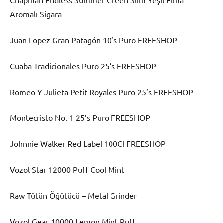
Chapman Endless Summer Green Slim Yeşil Elma
Aromalı Sigara
Juan Lopez Gran Patagón 10’s Puro FREESHOP
Cuaba Tradicionales Puro 25’s FREESHOP
Romeo Y Julieta Petit Royales Puro 25’s FREESHOP
Montecristo No. 1 25’s Puro FREESHOP
Johnnie Walker Red Label 100Cl FREESHOP
Vozol Star 12000 Puff Cool Mint
Raw Tütün Öğütücü – Metal Grinder
Vozol Gear 10000 Lemon Mint Puff