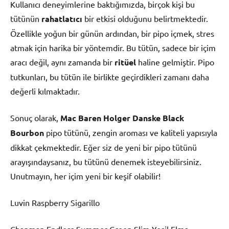
Kullanıcı deneyimlerine baktığımızda, birçok kişi bu
tütünün
rahatlatıcı
bir etkisi olduğunu belirtmektedir.
Özellikle yoğun bir günün ardından, bir pipo içmek, stres
atmak için harika bir yöntemdir. Bu tütün, sadece bir içim
aracı değil, aynı zamanda bir
ritüel
haline gelmiştir. Pipo
tutkunları, bu tütün ile birlikte geçirdikleri zamanı daha
değerli kılmaktadır.
Sonuç olarak,
Mac Baren Holger Danske Black
Bourbon
pipo tütünü, zengin aroması ve kaliteli yapısıyla
dikkat çekmektedir. Eğer siz de yeni bir pipo tütünü
arayışındaysanız, bu tütünü denemek isteyebilirsiniz.
Unutmayın, her içim yeni bir keşif olabilir!
Luvin Raspberry Sigarillo