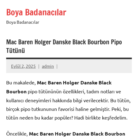
İçeriğe
Boya Badanacılar
geç
Boya Badanacılar
Mac Baren Holger Danske Black Bourbon Pipo
Tütünü
Eylül 2, 2025
admin
Bu makalede,
Mac Baren Holger Danske Black
Bourbon
pipo tütününün özellikleri, tadım notları ve
kullanıcı deneyimleri hakkında bilgi verilecektir. Bu tütün,
birçok pipo tutkununun favorisi haline gelmiştir. Peki, bu
tütün neden bu kadar popüler? Hadi birlikte keşfedelim.
Öncelikle,
Mac Baren Holger Danske Black Bourbon