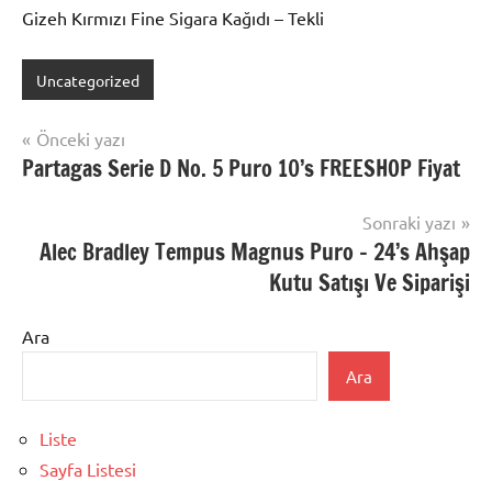
Gizeh Kırmızı Fine Sigara Kağıdı – Tekli
Uncategorized
Yazı
Önceki yazı
Partagas Serie D No. 5 Puro 10’s FREESHOP Fiyat
gezinmesi
Sonraki yazı
Alec Bradley Tempus Magnus Puro – 24’s Ahşap
Kutu Satışı Ve Siparişi
Ara
Ara
Liste
Sayfa Listesi