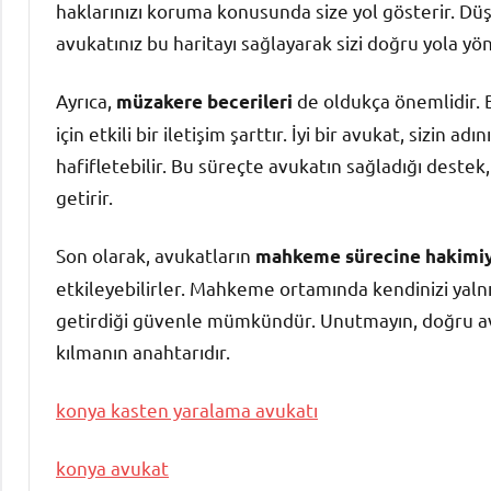
haklarınızı koruma konusunda size yol gösterir. Düş
avukatınız bu haritayı sağlayarak sizi doğru yola yön
Ayrıca,
de oldukça önemlidir. 
müzakere becerileri
için etkili bir iletişim şarttır. İyi bir avukat, sizin a
hafifletebilir. Bu süreçte avukatın sağladığı destek,
getirir.
Son olarak, avukatların
mahkeme sürecine hakimiy
etkileyebilirler. Mahkeme ortamında kendinizi yaln
getirdiği güvenle mümkündür. Unutmayın, doğru avu
kılmanın anahtarıdır.
konya kasten yaralama avukatı
konya avukat