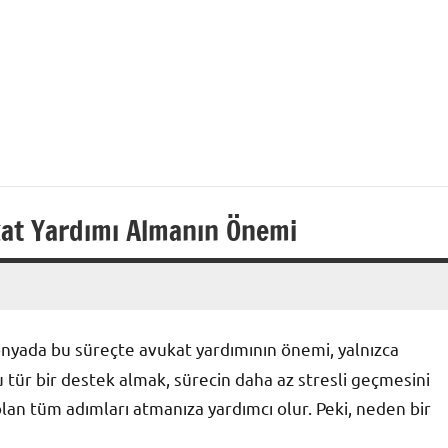
at Yardımı Almanın Önemi
onyada bu süreçte avukat yardımının önemi, yalnızca
bu tür bir destek almak, sürecin daha az stresli geçmesini
 olan tüm adımları atmanıza yardımcı olur. Peki, neden bir