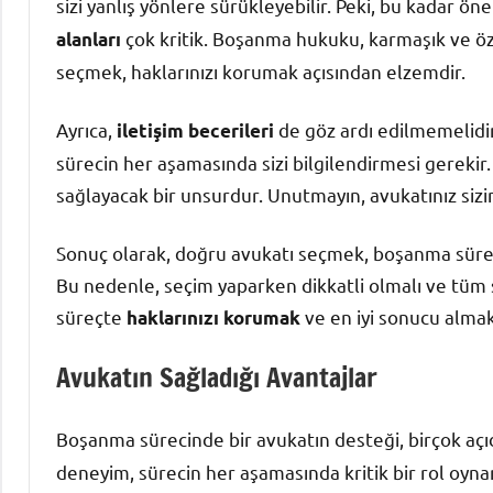
sizi yanlış yönlere sürükleyebilir. Peki, bu kadar ön
çok kritik. Boşanma hukuku, karmaşık ve öze
alanları
seçmek, haklarınızı korumak açısından elzemdir.
Ayrıca,
de göz ardı edilmemelidir.
iletişim becerileri
sürecin her aşamasında sizi bilgilendirmesi gereki
sağlayacak bir unsurdur. Unutmayın, avukatınız sizi
Sonuç olarak, doğru avukatı seçmek, boşanma süreci
Bu nedenle, seçim yaparken dikkatli olmalı ve tüm 
süreçte
ve en iyi sonucu almak
haklarınızı korumak
Avukatın Sağladığı Avantajlar
Boşanma sürecinde bir avukatın desteği, birçok açı
deneyim, sürecin her aşamasında kritik bir rol oyna