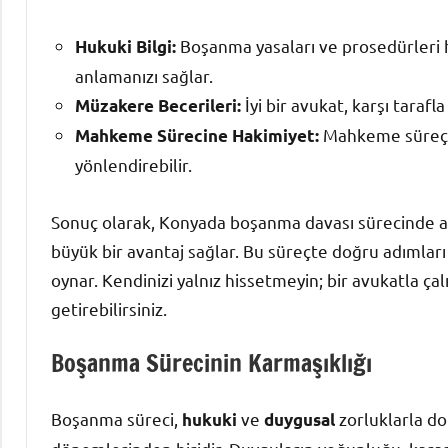
Boşanma yasaları ve prosedürleri h
Hukuki Bilgi:
anlamanızı sağlar.
İyi bir avukat, karşı tarafl
Müzakere Becerileri:
Mahkeme süreçler
Mahkeme Sürecine Hakimiyet:
yönlendirebilir.
Sonuç olarak, Konyada boşanma davası sürecinde a
büyük bir avantaj sağlar. Bu süreçte doğru adımları 
oynar. Kendinizi yalnız hissetmeyin; bir avukatla çal
getirebilirsiniz.
Boşanma Sürecinin Karmaşıklığı
Boşanma süreci,
ve
zorluklarla dol
hukuki
duygusal