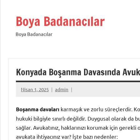
İçeriğe
geç
Boya Badanacılar
Boya Badanacılar
Konyada Boşanma Davasında Avuk
Nisan 1, 2025
admin
karmaşık ve zorlu süreçlerdir. K
Boşanma davaları
hukuki bilgiyle sınırlı değildir. Duygusal olarak da 
sağlar. Avukatınız, haklarınızı korumak için gerekli
avukata ihtiyacınız var? İşte bazı nedenler: