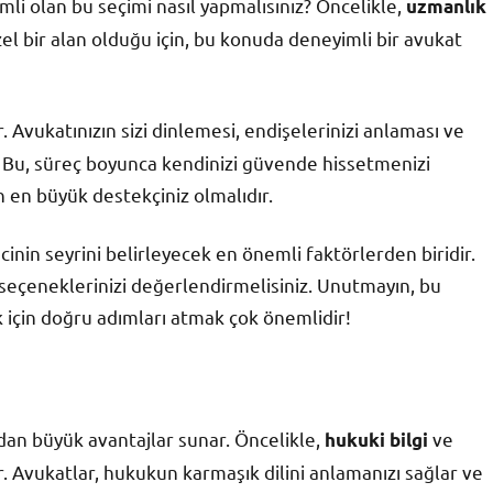
emli olan bu seçimi nasıl yapmalısınız? Öncelikle,
uzmanlık
l bir alan olduğu için, bu konuda deneyimli bir avukat
 Avukatınızın sizi dinlemesi, endişelerinizi anlaması ve
r. Bu, süreç boyunca kendinizi güvende hissetmenizi
n en büyük destekçiniz olmalıdır.
nin seyrini belirleyecek en önemli faktörlerden biridir.
seçeneklerinizi değerlendirmelisiniz. Unutmayın, bu
 için doğru adımları atmak çok önemlidir!
dan büyük avantajlar sunar. Öncelikle,
ve
hukuki bilgi
r. Avukatlar, hukukun karmaşık dilini anlamanızı sağlar ve