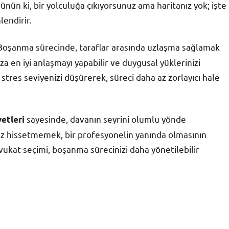
ünün ki, bir yolculuğa çıkıyorsunuz ama haritanız yok; işte
lendirir.
Boşanma sürecinde, taraflar arasında uzlaşma sağlamak
dınıza en iyi anlaşmayı yapabilir ve duygusal yüklerinizi
 stres seviyenizi düşürerek, süreci daha az zorlayıcı hale
sayesinde, davanın seyrini olumlu yönde
etleri
ız hissetmemek, bir profesyonelin yanında olmasının
kat seçimi, boşanma sürecinizi daha yönetilebilir