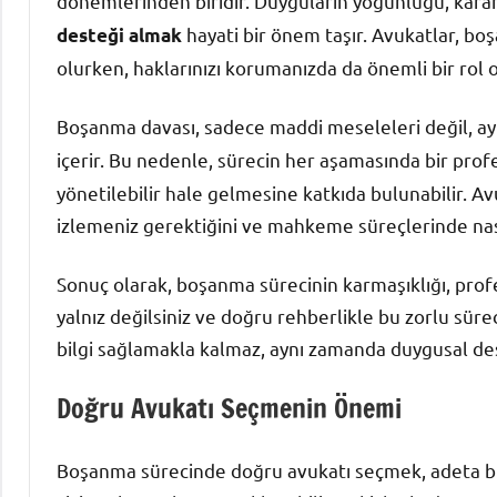
dönemlerinden biridir. Duyguların yoğunluğu, karar
hayati bir önem taşır. Avukatlar, bo
desteği almak
olurken, haklarınızı korumanızda da önemli bir rol 
Boşanma davası, sadece maddi meseleleri değil, ay
içerir. Bu nedenle, sürecin her aşamasında bir prof
yönetilebilir hale gelmesine katkıda bulunabilir. Av
izlemeniz gerektiğini ve mahkeme süreçlerinde nasıl 
Sonuç olarak, boşanma sürecinin karmaşıklığı, profe
yalnız değilsiniz ve doğru rehberlikle bu zorlu sürec
bilgi sağlamakla kalmaz, aynı zamanda duygusal de
Doğru Avukatı Seçmenin Önemi
Boşanma sürecinde doğru avukatı seçmek, adeta bir 