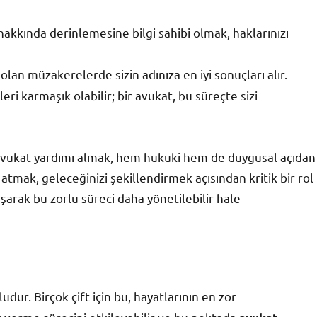
akkında derinlemesine bilgi sahibi olmak, haklarınızı
a olan müzakerelerde sizin adınıza en iyi sonuçları alır.
i karmaşık olabilir; bir avukat, bu süreçte sizi
vukat yardımı almak, hem hukuki hem de duygusal açıdan
atmak, geleceğinizi şekillendirmek açısından kritik bir rol
ışarak bu zorlu süreci daha yönetilebilir hale
udur. Birçok çift için bu, hayatlarının en zor