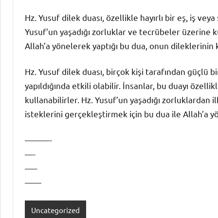
Hz. Yusuf dilek duası, özellikle hayırlı bir eş, iş veya
Yusuf’un yaşadığı zorluklar ve tecrübeler üzerine k
Allah’a yönelerek yaptığı bu dua, onun dileklerinin
Hz. Yusuf dilek duası, birçok kişi tarafından güçlü bi
yapıldığında etkili olabilir. İnsanlar, bu duayı özel
kullanabilirler. Hz. Yusuf’un yaşadığı zorluklardan il
isteklerini gerçekleştirmek için bu dua ile Allah’a yö
———-
—-
—–
——
Uncategorized