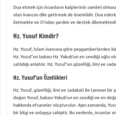
Dua etmek için insanların kalplerinin samimi olması
olan inancını dile getirmek de önemlidir. Dua ederke
iletmekte ve O’ndan yardım ve destek dilemektedir
Hz. Yusuf Kimdir?
Hz. Yusuf, İslam inancına göre peygamberlerden bir
Hz. Yusuf’un babası Hz. Yakub’un en sevdiği oğlu ol
satıldığı anlatılır. Hz. Yusuf’un güzelliği, ilmi ve sa
Hz. Yusuf’un Özellikleri
Hz. Yusuf, güzelliği, ilmi ve sadakati ile tanınan bir
doğan Yusuf, babası Yakub’un en sevdiği ve en değer
hakkında efsaneler oluşturulur. Aynı zamanda, Yusuf
bir bilgi ve anlayışa sahiptir. Bu nedenle, insanlar 