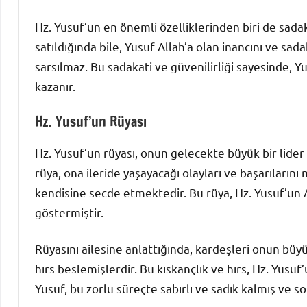
Hz. Yusuf’un en önemli özelliklerinden biri de sada
satıldığında bile, Yusuf Allah’a olan inancını ve sad
sarsılmaz. Bu sadakati ve güvenilirliği sayesinde, Yu
kazanır.
Hz. Yusuf’un Rüyası
Hz. Yusuf’un rüyası, onun gelecekte büyük bir lide
rüya, ona ileride yaşayacağı olayları ve başarılarını
kendisine secde etmektedir. Bu rüya, Hz. Yusuf’un 
göstermiştir.
Rüyasını ailesine anlattığında, kardeşleri onun büyü
hırs beslemişlerdir. Bu kıskançlık ve hırs, Hz. Yusuf
Yusuf, bu zorlu süreçte sabırlı ve sadık kalmış ve so