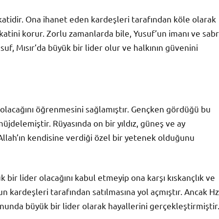
katidir. Ona ihanet eden kardeşleri tarafından köle olarak
akatini korur. Zorlu zamanlarda bile, Yusuf’un imanı ve sabr
suf, Mısır’da büyük bir lider olur ve halkının güvenini
r olacağını öğrenmesini sağlamıştır. Gençken gördüğü bu
 müjdelemiştir. Rüyasında on bir yıldız, güneş ve ay
Allah’ın kendisine verdiği özel bir yetenek olduğunu
k bir lider olacağını kabul etmeyip ona karşı kıskançlık ve
’un kardeşleri tarafından satılmasına yol açmıştır. Ancak Hz
nunda büyük bir lider olarak hayallerini gerçekleştirmiştir