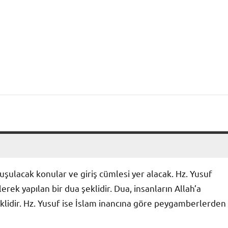
şulacak konular ve giriş cümlesi yer alacak. Hz. Yusuf
lerek yapılan bir dua şeklidir. Dua, insanların Allah’a
 şeklidir. Hz. Yusuf ise İslam inancına göre peygamberlerden