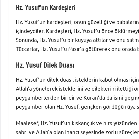
Hz. Yusuf’un Kardeşleri
Hz. Yusuf’un kardeşleri, onun güzelliği ve babaların
içindeydiler. Kardeşleri, Hz. Yusuf’u önce öldürme
Sonunda, Hz. Yusuf’u bir kuyuya attılar ve onu satm
Tüccarlar, Hz. Yusuf’u Mısır’a götürerek onu orada bi
Hz. Yusuf Dilek Duası
Hz. Yusuf’un dilek duası, isteklerin kabul olması için
Allah’a yönelerek isteklerini ve dileklerini ilettiği 
peygamberlerden biridir ve Kuran’da da ismi geçmekt
peygamber olan Hz. Yusuf, gençken gördüğü rüya say
Maalesef, Hz. Yusuf’un kıskançlık ve hırs yüzünden k
sabrı ve Allah’a olan inancı sayesinde zorlu süreçl