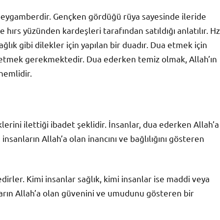
bir peygamberdir. Gençken gördüğü rüya sayesinde ileride
e hırs yüzünden kardeşleri tarafından satıldığı anlatılır. Hz
sağlık gibi dilekler için yapılan bir duadır. Dua etmek için
a etmek gerekmektedir. Dua ederken temiz olmak, Allah’ın
nemlidir.
lerini ilettiği ibadet şeklidir. İnsanlar, dua ederken Allah’a
insanların Allah’a olan inancını ve bağlılığını gösteren
irler. Kimi insanlar sağlık, kimi insanlar ise maddi veya
ların Allah’a olan güvenini ve umudunu gösteren bir