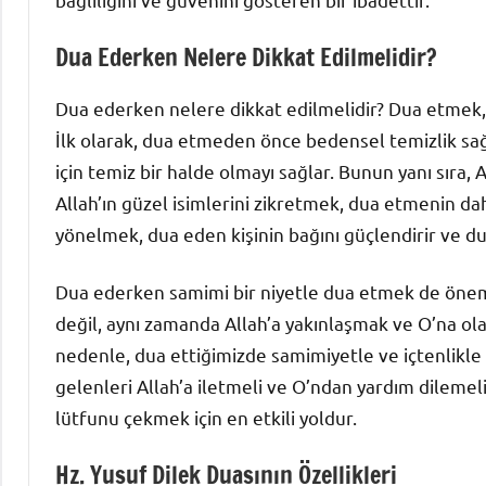
Dua Ederken Nelere Dikkat Edilmelidir?
Dua ederken nelere dikkat edilmelidir? Dua etmek, t
İlk olarak, dua etmeden önce bedensel temizlik s
için temiz bir halde olmayı sağlar. Bunun yanı sıra,
Allah’ın güzel isimlerini zikretmek, dua etmenin daha
yönelmek, dua eden kişinin bağını güçlendirir ve dua
Dua ederken samimi bir niyetle dua etmek de öneml
değil, aynı zamanda Allah’a yakınlaşmak ve O’na ola
nedenle, dua ettiğimizde samimiyetle ve içtenlikle 
gelenleri Allah’a iletmeli ve O’ndan yardım dilemeli
lütfunu çekmek için en etkili yoldur.
Hz. Yusuf Dilek Duasının Özellikleri