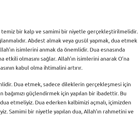
emiz bir kalp ve samimi bir niyetle gerçekleştirilmelidir.
ağlanmalıdır. Abdest almak veya gusül yapmak, dua etmek
 Allah’ın isimlerini anmak da önemlidir. Dua esnasında
 etkili olmasını sağlar. Allah’ın isimlerini anarak O’na
sının kabul olma ihtimalini artırır.
idir. Dua etmek, sadece dileklerin gerçekleşmesi için
n bağımızı güçlendirmek için yapılan bir ibadettir. Bu
dua etmeliyiz. Dua ederken kalbimizi açmalı, içimizden
yiz. Samimi bir niyetle yapılan dua, Allah’ın rahmetini ve