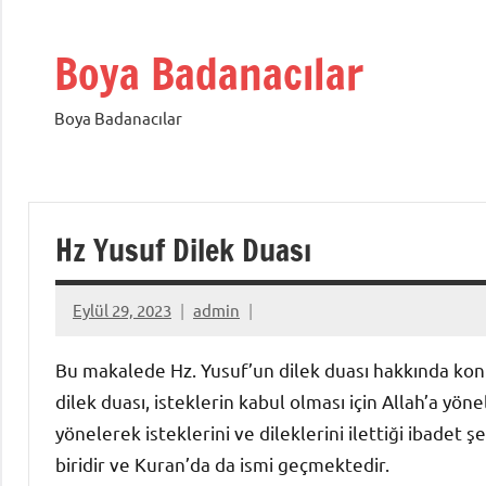
İçeriğe
geç
Boya Badanacılar
Boya Badanacılar
Hz Yusuf Dilek Duası
Eylül 29, 2023
admin
Bu makalede Hz. Yusuf’un dilek duası hakkında konu
dilek duası, isteklerin kabul olması için Allah’a yöne
yönelerek isteklerini ve dileklerini ilettiği ibadet
biridir ve Kuran’da da ismi geçmektedir.