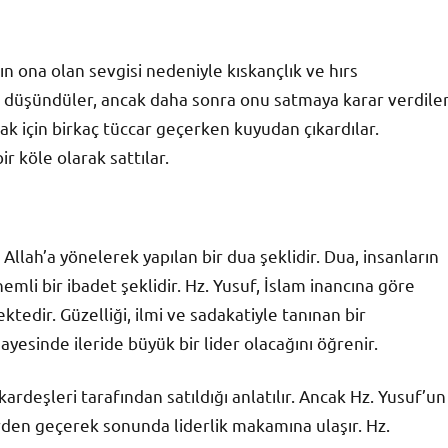
ın ona olan sevgisi nedeniyle kıskançlık ve hırs
yi düşündüler, ancak daha sonra onu satmaya karar verdiler
ak için birkaç tüccar geçerken kuyudan çıkardılar.
r köle olarak sattılar.
 Allah’a yönelerek yapılan bir dua şeklidir. Dua, insanların
önemli bir ibadet şeklidir. Hz. Yusuf, İslam inancına göre
edir. Güzelliği, ilmi ve sadakatiyle tanınan bir
esinde ileride büyük bir lider olacağını öğrenir.
ardeşleri tarafından satıldığı anlatılır. Ancak Hz. Yusuf’un
erden geçerek sonunda liderlik makamına ulaşır. Hz.