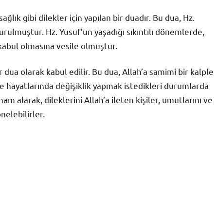
 sağlık gibi dilekler için yapılan bir duadır. Bu dua, Hz.
urulmuştur. Hz. Yusuf’un yaşadığı sıkıntılı dönemlerde,
 kabul olmasına vesile olmuştur.
r dua olarak kabul edilir. Bu dua, Allah’a samimi bir kalple
likle hayatlarında değişiklik yapmak istedikleri durumlarda
ham alarak, dileklerini Allah’a ileten kişiler, umutlarını ve
nelebilirler.