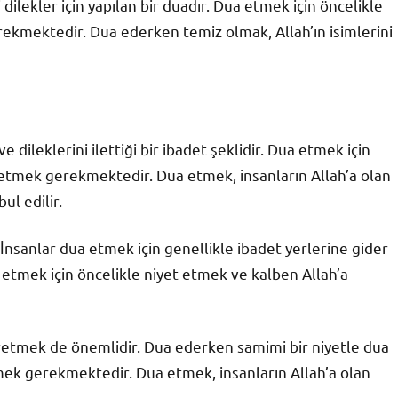
bi dilekler için yapılan bir duadır. Dua etmek için öncelikle
ekmektedir. Dua ederken temiz olmak, Allah’ın isimlerini
 dileklerini ilettiği bir ibadet şeklidir. Dua etmek için
 etmek gerekmektedir. Dua etmek, insanların Allah’a olan
ul edilir.
 İnsanlar dua etmek için genellikle ibadet yerlerine gider
 etmek için öncelikle niyet etmek ve kalben Allah’a
kretmek de önemlidir. Dua ederken samimi bir niyetle dua
lmek gerekmektedir. Dua etmek, insanların Allah’a olan