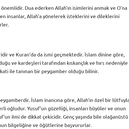
 önemlidir. Dua ederken Allah’ın isimlerini anmak ve O’na
n insanlar, Allah’a yönelerek isteklerini ve dileklerini
ler.
idir ve Kuran’da da ismi geçmektedir. İslam dinine göre,
duğu ve kardeşleri tarafından kıskançlık ve hırs nedeniyle
dakati ile tanınan bir peygamber olduğu bilinir.
 peygamberdir. İslam inancına göre, Allah’ın özel bir lütfuyl
li oğludur. Yusuf’un güzelliği, insanları büyüler ve onun
’un ilmi de dikkat çekicidir. Genç yaşında bile olağanüstü
onun bilgeliğine ve öğütlerine başvururlar.