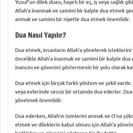
Yusuf’un dilek duası, hayırlı bir eş, iş veya sağlık gi
Allah’a inanmak ve samimi bir kalple dua etmek ger
anmak ve samimi bir niyetle dua etmek önemlidir.
Dua Nasıl Yapılır?
Dua etmek, insanların Allah’a yönelerek isteklerini ve
öncelikle Allah’a inanmak ve samimi bir kalple dua
inancını ve güvenini göstermenin bir yolu olarak kab
Dua etmek için birçok farklı yöntem ve şekil vardır.
veya evlerinde sessiz bir ortamda dua ederler. Dua
yönelmek önemlidir.
Dua ederken, Allah’ın isimlerini anmak ve O’na şü
etmek ve dileklerin kabul olması için Allah’a yöne
bağlılığını ve güvenini gösteren bir ibadettir.