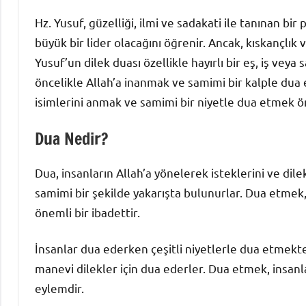
Hz. Yusuf, güzelliği, ilmi ve sadakati ile tanınan 
büyük bir lider olacağını öğrenir. Ancak, kıskançlık v
Yusuf’un dilek duası özellikle hayırlı bir eş, iş veya 
öncelikle Allah’a inanmak ve samimi bir kalple du
isimlerini anmak ve samimi bir niyetle dua etmek ö
Dua Nedir?
Dua, insanların Allah’a yönelerek isteklerini ve dilek
samimi bir şekilde yakarışta bulunurlar. Dua etmek, 
önemli bir ibadettir.
İnsanlar dua ederken çeşitli niyetlerle dua etmekted
manevi dilekler için dua ederler. Dua etmek, insan
eylemdir.