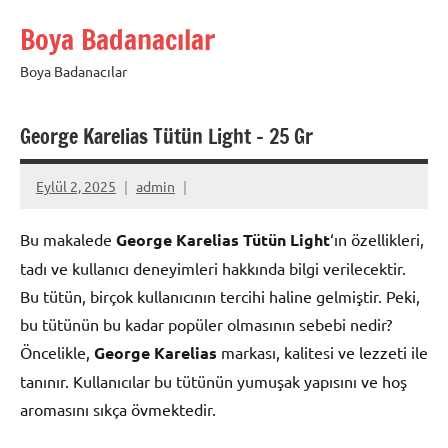
İçeriğe
Boya Badanacılar
geç
Boya Badanacılar
George Karelias Tütün Light – 25 Gr
Eylül 2, 2025
admin
Bu makalede
George Karelias Tütün Light
‘ın özellikleri,
tadı ve kullanıcı deneyimleri hakkında bilgi verilecektir.
Bu tütün, birçok kullanıcının tercihi haline gelmiştir. Peki,
bu tütünün bu kadar popüler olmasının sebebi nedir?
Öncelikle,
George Karelias
markası, kalitesi ve lezzeti ile
tanınır. Kullanıcılar bu tütünün yumuşak yapısını ve hoş
aromasını sıkça övmektedir.