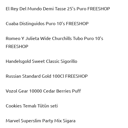
El Rey Del Mundo Demi Tasse 25’s Puro FREESHOP
Cuaba Distinguidos Puro 10’s FREESHOP
Romeo Y Julieta Wide Churchills Tubo Puro 10’s
FREESHOP
Handelsgold Sweet Classic Sigorillo
Russian Standard Gold 100Cl FREESHOP
Vozol Gear 10000 Cedar Berries Puff
Cookies Temalı Tütün seti
Marvel Superslim Party Mix Sigara