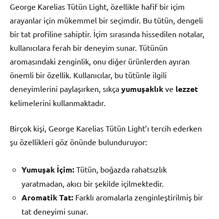
George Karelias Tütün Light, özellikle hafif bir içim
arayanlar için mükemmel bir seçimdir. Bu tütün, dengeli
bir tat profiline sahiptir. İçim sırasında hissedilen notalar,
kullanıcılara ferah bir deneyim sunar. Tütünün
aromasındaki zenginlik, onu diğer ürünlerden ayıran
önemli bir özellik. Kullanıcılar, bu tütünle ilgili
deneyimlerini paylaşırken, sıkça
yumuşaklık
ve
lezzet
kelimelerini kullanmaktadır.
Birçok kişi, George Karelias Tütün Light’ı tercih ederken
şu özellikleri göz önünde bulunduruyor:
Yumuşak İçim:
Tütün, boğazda rahatsızlık
yaratmadan, akıcı bir şekilde içilmektedir.
Aromatik Tat:
Farklı aromalarla zenginleştirilmiş bir
tat deneyimi sunar.