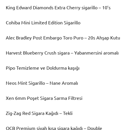
King Edward Diamonds Extra Cherry sigarillo – 10’s
Cohiba Mini Limited Edition Sigarillo
Alec Bradley Post Embargo Toro Puro – 20s Ahşap Kutu
Harvest Blueberry Crush sigara – Yabanmersini aromalı
Pipo Temizleme ve Doldurma kaşığı
Neos Mint Sigarillo – Nane Aromalı
Xen 6mm Poşet Sigara Sarma Filtresi
Zig-Zag Red Sigara Kağıdı – Tekli
OCB Premium siyah kısa sigara kağıdı – Double