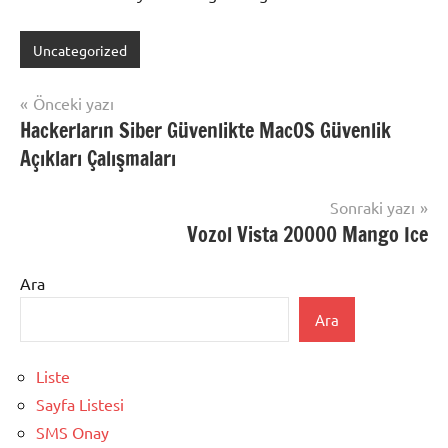
Uncategorized
Yazı
Önceki yazı
Hackerların Siber Güvenlikte MacOS Güvenlik
gezinmesi
Açıkları Çalışmaları
Sonraki yazı
Vozol Vista 20000 Mango Ice
Ara
Ara
Liste
Sayfa Listesi
SMS Onay