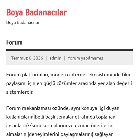
İçeriğe
Boya Badanacılar
geç
Boya Badanacılar
Forum
Temmuz 6, 2026
admin
Yorum yapılmamış
Forum platformları, modern internet ekosisteminde fikir
paylaşımı için en güçlü çözümler arasında yer alan değerli
sistemlerdir.
Forum mekanizması özünde, aynı konuya ilgi duyan
kullanıcıların|belli başlı temalar etrafında toplanan
insanların} {soru sormalarını ve uzman önerilerini
almalarını|deneyimlerini paylaşmalarını} sağlayan