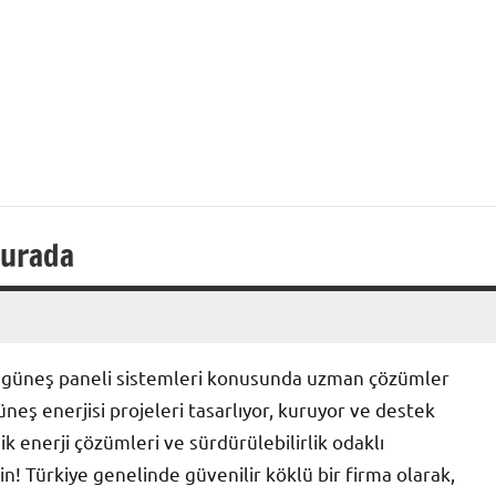
Burada
a güneş paneli sistemleri konusunda uzman çözümler
üneş enerjisi projeleri tasarlıyor, kuruyor ve destek
k enerji çözümleri ve sürdürülebilirlik odaklı
n! Türkiye genelinde güvenilir köklü bir firma olarak,