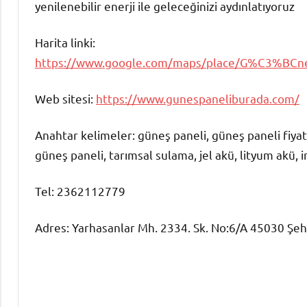
yenilenebilir enerji ile geleceğinizi aydınlatıyoruz
Harita linki:
https://www.google.com/maps/place/G%C3%BCn
Web sitesi:
https://www.gunespaneliburada.com/
Anahtar kelimeler: güneş paneli, güneş paneli fiyatl
güneş paneli, tarımsal sulama, jel akü, lityum akü, i
Tel: 2362112779
Adres: Yarhasanlar Mh. 2334. Sk. No:6/A 45030 Şe