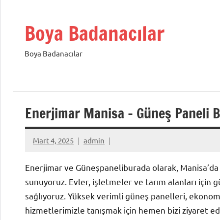
İçeriğe
geç
Boya Badanacılar
Boya Badanacılar
Enerjimar Manisa – Güneş Paneli 
Mart 4, 2025
admin
Enerjimar ve Güneşpaneliburada olarak, Manisa’d
sunuyoruz. Evler, işletmeler ve tarım alanları için g
sağlıyoruz. Yüksek verimli güneş panelleri, ekonomi
hizmetlerimizle tanışmak için hemen bizi ziyaret edi