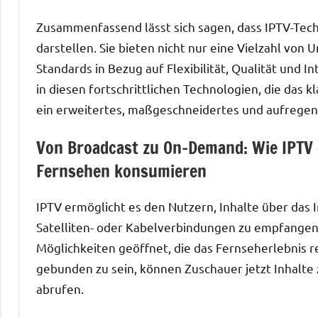
Zusammenfassend lässt sich sagen, dass IPTV-Te
darstellen. Sie bieten nicht nur eine Vielzahl vo
Standards in Bezug auf Flexibilität, Qualität und I
in diesen fortschrittlichen Technologien, die da
ein erweitertes, maßgeschneidertes und aufregend
Von Broadcast zu On-Demand: Wie IPTV d
Fernsehen konsumieren
IPTV ermöglicht es den Nutzern, Inhalte über das 
Satelliten- oder Kabelverbindungen zu empfangen.
Möglichkeiten geöffnet, die das Fernseherlebnis r
gebunden zu sein, können Zuschauer jetzt Inhalte 
abrufen.