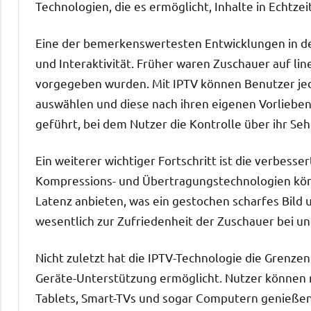
Technologien, die es ermöglicht, Inhalte in Echtzei
Eine der bemerkenswertesten Entwicklungen in de
und Interaktivität. Früher waren Zuschauer auf li
vorgegeben wurden. Mit IPTV können Benutzer jedo
auswählen und diese nach ihren eigenen Vorliebe
geführt, bei dem Nutzer die Kontrolle über ihr S
Ein weiterer wichtiger Fortschritt ist die verbess
Kompressions- und Übertragungstechnologien kön
Latenz anbieten, was ein gestochen scharfes Bild 
wesentlich zur Zufriedenheit der Zuschauer bei u
Nicht zuletzt hat die IPTV-Technologie die Grenzen
Geräte-Unterstützung ermöglicht. Nutzer können 
Tablets, Smart-TVs und sogar Computern genießen,