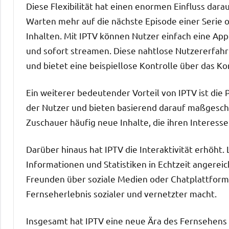
Diese Flexibilität hat einen enormen Einfluss dar
Warten mehr auf die nächste Episode einer Serie
Inhalten. Mit IPTV können Nutzer einfach eine Ap
und sofort streamen. Diese nahtlose Nutzererfahr
und bietet eine beispiellose Kontrolle über das K
Ein weiterer bedeutender Vorteil von IPTV ist die 
der Nutzer und bieten basierend darauf maßgesc
Zuschauer häufig neue Inhalte, die ihren Intere
Darüber hinaus hat IPTV die Interaktivität erhöht
Informationen und Statistiken in Echtzeit angerei
Freunden über soziale Medien oder Chatplattform
Fernseherlebnis sozialer und vernetzter macht.
Insgesamt hat IPTV eine neue Ära des Fernsehens e