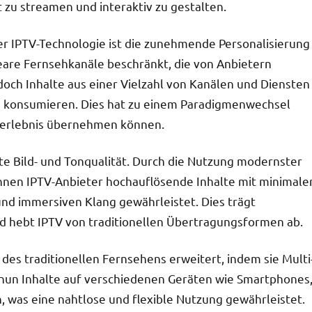
t zu streamen und interaktiv zu gestalten.
r IPTV-Technologie ist die zunehmende Personalisierung
neare Fernsehkanäle beschränkt, die von Anbietern
ch Inhalte aus einer Vielzahl von Kanälen und Diensten
n konsumieren. Dies hat zu einem Paradigmenwechsel
eherlebnis übernehmen können.
erte Bild- und Tonqualität. Durch die Nutzung modernster
nen IPTV-Anbieter hochauflösende Inhalte mit minimale
und immersiven Klang gewährleistet. Dies trägt
nd hebt IPTV von traditionellen Übertragungsformen ab.
 des traditionellen Fernsehens erweitert, indem sie Multi
nun Inhalte auf verschiedenen Geräten wie Smartphones
 was eine nahtlose und flexible Nutzung gewährleistet.