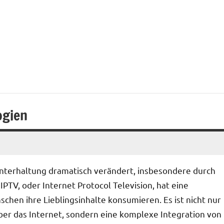
ogien
 Unterhaltung dramatisch verändert, insbesondere durch
IPTV, oder Internet Protocol Television, hat eine
chen ihre Lieblingsinhalte konsumieren. Es ist nicht nur
er das Internet, sondern eine komplexe Integration von