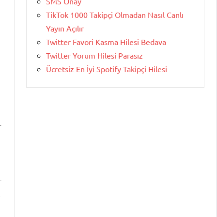
SMS Onay
TikTok 1000 Takipçi Olmadan Nasıl Canlı
Yayın Açılır
Twitter Favori Kasma Hilesi Bedava
Twitter Yorum Hilesi Parasız
Ücretsiz En İyi Spotify Takipçi Hilesi
r
-
,