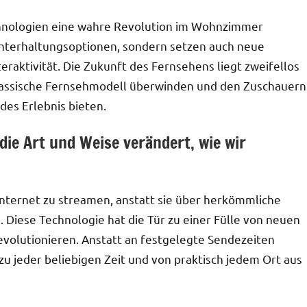
chnologien eine wahre Revolution im Wohnzimmer
n Unterhaltungsoptionen, sondern setzen auch neue
nteraktivität. Die Zukunft des Fernsehens liegt zweifellos
s klassische Fernsehmodell überwinden und den Zuschauern
es Erlebnis bieten.
ie Art und Weise verändert, wie wir
Internet zu streamen, anstatt sie über herkömmliche
 Diese Technologie hat die Tür zu einer Fülle von neuen
evolutionieren. Anstatt an festgelegte Sendezeiten
zu jeder beliebigen Zeit und von praktisch jedem Ort aus