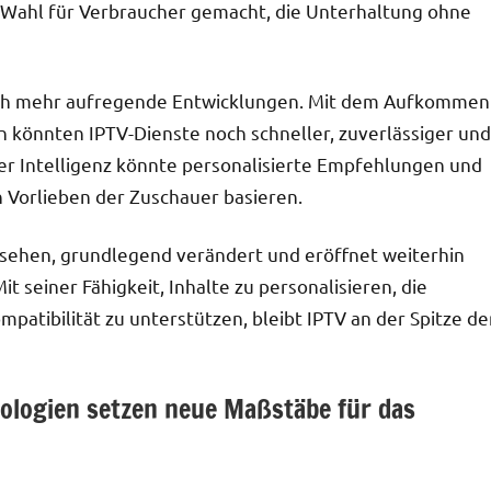
en Wahl für Verbraucher gemacht, die Unterhaltung ohne
noch mehr aufregende Entwicklungen. Mit dem Aufkommen
n könnten IPTV-Dienste noch schneller, zuverlässiger und
her Intelligenz könnte personalisierte Empfehlungen und
len Vorlieben der Zuschauer basieren.
rnsehen, grundlegend verändert und eröffnet weiterhin
t seiner Fähigkeit, Inhalte zu personalisieren, die
mpatibilität zu unterstützen, bleibt IPTV an der Spitze de
ologien setzen neue Maßstäbe für das