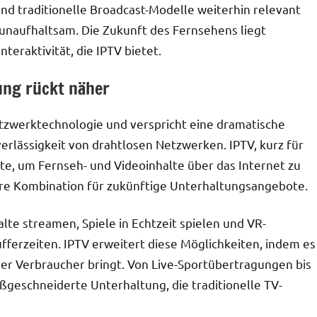
nd traditionelle Broadcast-Modelle weiterhin relevant
 unaufhaltsam. Die Zukunft des Fernsehens liegt
Interaktivität, die IPTV bietet.
ung rückt näher
etzwerktechnologie und verspricht eine dramatische
erlässigkeit von drahtlosen Netzwerken. IPTV, kurz für
itte, um Fernseh- und Videoinhalte über das Internet zu
re Kombination für zukünftige Unterhaltungsangebote.
te streamen, Spiele in Echtzeit spielen und VR-
ferzeiten. IPTV erweitert diese Möglichkeiten, indem es
 der Verbraucher bringt. Von Live-Sportübertragungen bis
ßgeschneiderte Unterhaltung, die traditionelle TV-