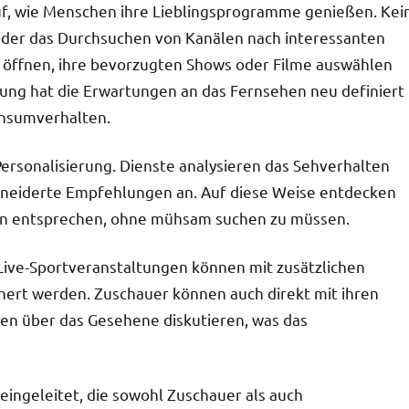
auf, wie Menschen ihre Lieblingsprogramme genießen. Kei
 oder das Durchsuchen von Kanälen nach interessanten
p öffnen, ihre bevorzugten Shows oder Filme auswählen
ung hat die Erwartungen an das Fernsehen neu definiert
onsumverhalten.
Personalisierung. Dienste analysieren das Sehverhalten
hneiderte Empfehlungen an. Auf diese Weise entdecken
ssen entsprechen, ohne mühsam suchen zu müssen.
. Live-Sportveranstaltungen können mit zusätzlichen
chert werden. Zuschauer können auch direkt mit ihren
en über das Gesehene diskutieren, was das
ingeleitet, die sowohl Zuschauer als auch