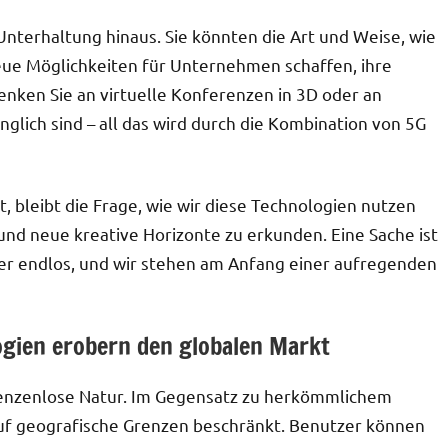
nterhaltung hinaus. Sie könnten die Art und Weise, wie
neue Möglichkeiten für Unternehmen schaffen, ihre
enken Sie an virtuelle Konferenzen in 3D oder an
glich sind – all das wird durch die Kombination von 5G
 bleibt die Frage, wie wir diese Technologien nutzen
nd neue kreative Horizonte zu erkunden. Eine Sache ist
hier endlos, und wir stehen am Anfang einer aufregenden
gien erobern den globalen Markt
grenzenlose Natur. Im Gegensatz zu herkömmlichem
 auf geografische Grenzen beschränkt. Benutzer können