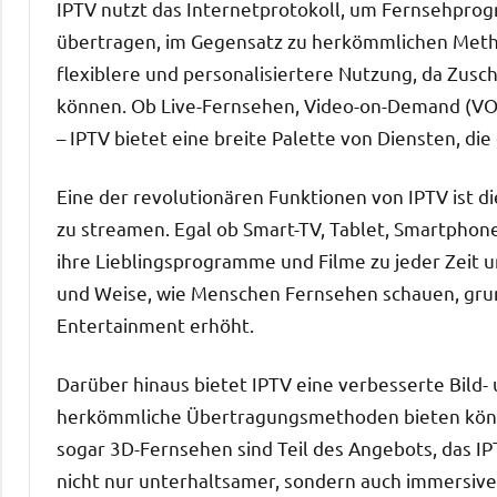
IPTV nutzt das Internetprotokoll, um Fernsehpr
übertragen, im Gegensatz zu herkömmlichen Method
flexiblere und personalisiertere Nutzung, da Zus
können. Ob Live-Fernsehen, Video-on-Demand (VOD
– IPTV bietet eine breite Palette von Diensten, die
Eine der revolutionären Funktionen von IPTV ist d
zu streamen. Egal ob Smart-TV, Tablet, Smartphon
ihre Lieblingsprogramme und Filme zu jeder Zeit un
und Weise, wie Menschen Fernsehen schauen, gru
Entertainment erhöht.
Darüber hinaus bietet IPTV eine verbesserte Bild- 
herkömmliche Übertragungsmethoden bieten könne
sogar 3D-Fernsehen sind Teil des Angebots, das IP
nicht nur unterhaltsamer, sondern auch immersive