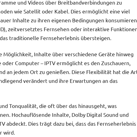
ogramme und Videos über Breitbandverbindungen zu
en wie Satellit oder Kabel. Dies ermöglicht eine viel
chauer Inhalte zu ihren eigenen Bedingungen konsumieren
), zeitversetztes Fernsehen oder interaktive Funktione
 das traditionelle Fernseherlebnis übersteigen.
ie Möglichkeit, Inhalte über verschiedene Geräte hinweg
e oder Computer – IPTV ermöglicht es den Zuschauern,
d an jedem Ort zu genießen. Diese Flexibilität hat die Ar
ndlegend verändert und ihre Erwartungen an das
und Tonqualität, die oft über das hinausgeht, was
n. Hochauflösende Inhalte, Dolby Digital Sound und
TV abdeckt. Dies trägt dazu bei, dass das Fernseherlebnis
r wird.