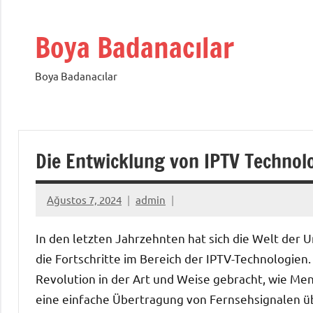
İçeriğe
geç
Boya Badanacılar
Boya Badanacılar
Die Entwicklung von IPTV Technol
Ağustos 7, 2024
admin
In den letzten Jahrzehnten hat sich die Welt der
die Fortschritte im Bereich der IPTV-Technologien. 
Revolution in der Art und Weise gebracht, wie Mens
eine einfache Übertragung von Fernsehsignalen üb