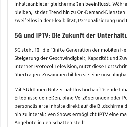
Inhalteanbieter gleichermaßen beeinflusst. Währe
bleiben, ist der Trend hin zu On-Demand-Diensten
zweifellos in der Flexibilität, Personalisierung und 
5G und IPTV: Die Zukunft der Unterhalt
5G steht für die fünfte Generation der mobilen N
Steigerung der Geschwindigkeit, Kapazität und Zuv
Internet Protocol Television, nutzt diese Fortschr
übertragen. Zusammen bilden sie eine unschlagba
Mit 5G können Nutzer nahtlos hochauflösende Inhal
Erlebnisse genießen, ohne Verzögerungen oder Puf
personalisierte Inhalte direkt auf die Bildschirme
hin zu interaktiven Shows ermöglicht IPTV eine ma
Angebote in den Schatten stellt.