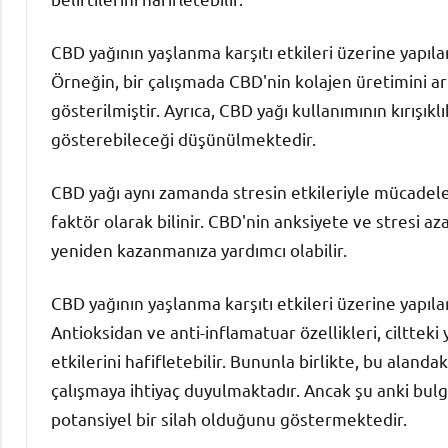
CBD yağının yaşlanma karşıtı etkileri üzerine yapıl
Örneğin, bir çalışmada CBD'nin kolajen üretimini artır
gösterilmiştir. Ayrıca, CBD yağı kullanımının kırışıklı
gösterebileceği düşünülmektedir.
CBD yağı aynı zamanda stresin etkileriyle mücadeled
faktör olarak bilinir. CBD'nin anksiyete ve stresi az
yeniden kazanmanıza yardımcı olabilir.
CBD yağının yaşlanma karşıtı etkileri üzerine yapıl
Antioksidan ve anti-inflamatuar özellikleri, ciltteki
etkilerini hafifletebilir. Bununla birlikte, bu aland
çalışmaya ihtiyaç duyulmaktadır. Ancak şu anki bu
potansiyel bir silah olduğunu göstermektedir.