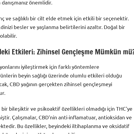
 danışmanız önemlidir.
ç ve sağlıklı bir cilt elde etmek için etkili bir seçenektir.
inizi besler ve yaşlanma belirtilerini azaltır. Doğal bir
labilir.
deki Etkileri: Zihinsel Gençleşme Mümkün mü
onlarını iyileştirmek için farklı yöntemlere
rünlerin beyin sağlığı üzerinde olumlu etkileri olduğu
ncak, CBD yağının gerçekten zihinsel gençleşmeyi
ur.
ir bileşiktir ve psikoaktif özellikleri olmadığı için THC'ye
tir. Çalışmalar, CBD'nin anti-inflamatuar, antioksidan ve
edir. Bu özellikler, beyindeki iltihaplanma ve oksidatif