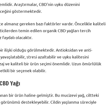
nemlidir. Araştırmalar, CBD'nin uyku düzenini
eceğini göstermektedir.
 almanız gereken bazı faktörler vardır. Öncelikle kaliteli
eticilerden temin edilen organik CBD yağları tercih
faydalı olacaktır.
ir ilişki olduğu görülmektedir. Antioksidan ve anti-
avaşlatabilir, stresi azaltabilir ve uyku kalitesini
dozaj ve kaliteli bir ürün seçimi önemlidir. Uzun ömürlülük
tkili bir seçenek olabilir.
 CBD Yağı
nan bir ürün haline gelmiştir. Bu mucizevi yağ, ciltteki
enç görünümü destekleyebilir. Cildin yaşlanma süreciyle