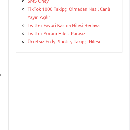
SMS Onay
TikTok 1000 Takipçi Olmadan Nasıl Canlı
Yayın Açılır
Twitter Favori Kasma Hilesi Bedava
Twitter Yorum Hilesi Parasız
Ücretsiz En İyi Spotify Takipçi Hilesi
a