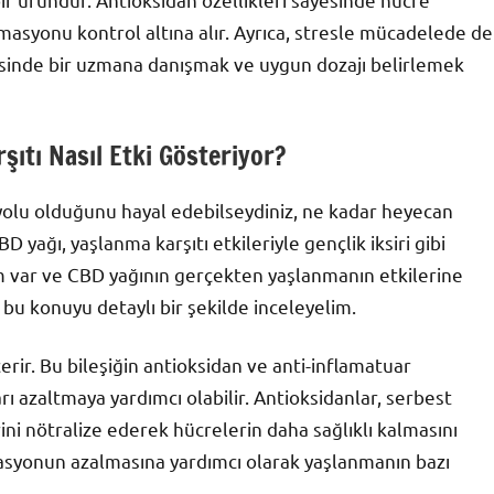
lamasyonu kontrol altına alır. Ayrıca, stresle mücadelede de
cesinde bir uzmana danışmak ve uygun dozajı belirlemek
şıtı Nasıl Etki Gösteriyor?
yolu olduğunu hayal edebilseydiniz, ne kadar heyecan
D yağı, yaşlanma karşıtı etkileriyle gençlik iksiri gibi
ilim var ve CBD yağının gerçekten yaşlanmanın etkilerine
 bu konuyu detaylı bir şekilde inceleyelim.
çerir. Bu bileşiğin antioksidan ve anti-inflamatuar
ı azaltmaya yardımcı olabilir. Antioksidanlar, serbest
rini nötralize ederek hücrelerin daha sağlıklı kalmasını
amasyonun azalmasına yardımcı olarak yaşlanmanın bazı