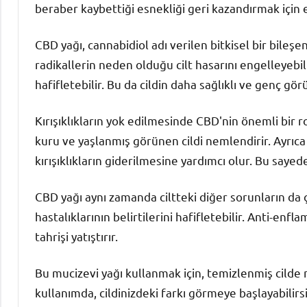
beraber kaybettiği esnekliği geri kazandırmak için 
CBD yağı, cannabidiol adı verilen bitkisel bir bileşe
radikallerin neden olduğu cilt hasarını engelleyebili
hafifletebilir. Bu da cildin daha sağlıklı ve genç gö
Kırışıklıkların yok edilmesinde CBD'nin önemli bir 
kuru ve yaşlanmış görünen cildi nemlendirir. Ayrıca ko
kırışıklıkların giderilmesine yardımcı olur. Bu sayede
CBD yağı aynı zamanda ciltteki diğer sorunların da 
hastalıklarının belirtilerini hafifletebilir. Anti-enfla
tahrişi yatıştırır.
Bu mucizevi yağı kullanmak için, temizlenmiş cilde 
kullanımda, cildinizdeki farkı görmeye başlayabilirsi