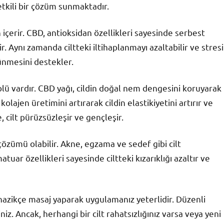
etkili bir çözüm sunmaktadır.
n içerir. CBD, antioksidan özellikleri sayesinde serbest
r. Aynı zamanda ciltteki iltihaplanmayı azaltabilir ve stresi
rünmesini destekler.
rolü vardır. CBD yağı, cildin doğal nem dengesini koruyarak
lajen üretimini artırarak cildin elastikiyetini artırır ve
, cilt pürüzsüzleşir ve gençleşir.
çözümü olabilir. Akne, egzama ve sedef gibi cilt
matuar özellikleri sayesinde ciltteki kızarıklığı azaltır ve
nazikçe masaj yaparak uygulamanız yeterlidir. Düzenli
niz. Ancak, herhangi bir cilt rahatsızlığınız varsa veya yeni