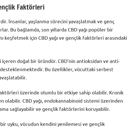
nçlik Faktörleri
erdir. İnsanlar, yaşlanma sürecini yavaşlatmak ve genç
lar. Bu bağlamda, son yıllarda CBD yağı popüler bir
nı keşfetmek için CBD yağı ve gençlik faktörleri arasındak
ği içeren doğal bir üründür. CBD'nin antioksidan ve anti-
a desteklenmektedir. Bu özellikler, vücuttaki serbest
vaşlatabilir.
faktörleri üzerinde olumlu bir etkiye sahip olabilir. Kronik
n olabilir. CBD yağı, endokannabinoid sistemi üzerinden
a sağlayabilir ve gençlik faktörlerini koruyabilir.
yi bir uyku, vücudun kendini yenilemesi ve gençlik