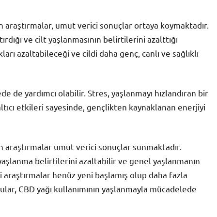
an araştırmalar, umut verici sonuçlar ortaya koymaktadır.
dığı ve cilt yaşlanmasının belirtilerini azalttığı
kları azaltabileceği ve cildi daha genç, canlı ve sağlıklı
e de yardımcı olabilir. Stres, yaşlanmayı hızlandıran bir
altıcı etkileri sayesinde, gençlikten kaynaklanan enerjiyi
an araştırmalar umut verici sonuçlar sunmaktadır.
 yaşlanma belirtilerini azaltabilir ve genel yaşlanmanın
aki araştırmalar henüz yeni başlamış olup daha fazla
lgular, CBD yağı kullanımının yaşlanmayla mücadelede