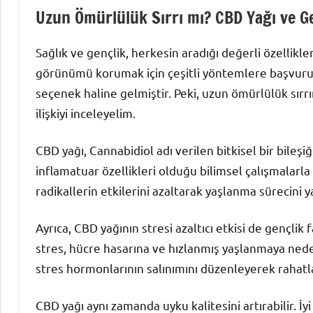
Uzun Ömürlülük Sırrı mı? CBD Yağı ve Ge
Sağlık ve gençlik, herkesin aradığı değerli özellikl
görünümü korumak için çeşitli yöntemlere başvurur
seçenek haline gelmiştir. Peki, uzun ömürlülük sırrı
ilişkiyi inceleyelim.
CBD yağı, Cannabidiol adı verilen bitkisel bir bileşi
inflamatuar özellikleri olduğu bilimsel çalışmalarl
radikallerin etkilerini azaltarak yaşlanma sürecini ya
Ayrıca, CBD yağının stresi azaltıcı etkisi de gençlik 
stres, hücre hasarına ve hızlanmış yaşlanmaya nede
stres hormonlarının salınımını düzenleyerek rahatlam
CBD yağı aynı zamanda uyku kalitesini artırabilir. İ