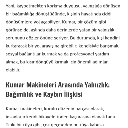
Yani, kaybetmekten korkma duygusu, yalnızlığa dönüşen
bir bağımlılığa dönüştüğünde, kişinin hayatında ciddi
dönüşümlere yol açabiliyor. Kumar, bir çözüm gibi
görünse de, aslında daha derinlerde yatan bir yalnızlık
sorununu gözler önüne seriyor. Bu durumda, kişi kendini
kurtaracak bir yol arayışına girebilir; kendisiyle barışmak,
sosyal bağlantılar kurmak ya da profesyonel yardım
almak, bu kısır döngüyü kırmak için önemli adımlar
olabilir.
Kumar Makineleri Arasında Yalnızlık:
Bağımlılık ve Kaybın İlişkisi
Kumar makineleri, kurulu düzenin parçası olarak,
insanların kendi hikayelerinden kaçmasına olanak tanır.
Tıpkı bir rüya gibi, çok geçmeden bu rüya kabusa