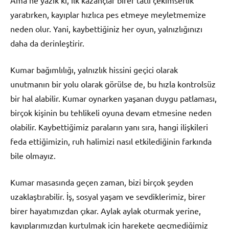
Ama ne yazık ki, ilk kazançlar birer tatlı çekimserlik
yaratırken, kayıplar hızlıca pes etmeye meyletmemize
neden olur. Yani, kaybettiğiniz her oyun, yalnızlığınızı
daha da derinleştirir.
Kumar bağımlılığı, yalnızlık hissini geçici olarak
unutmanın bir yolu olarak görülse de, bu hızla kontrolsüz
bir hal alabilir. Kumar oynarken yaşanan duygu patlaması,
birçok kişinin bu tehlikeli oyuna devam etmesine neden
olabilir. Kaybettiğimiz paraların yanı sıra, hangi ilişkileri
feda ettiğimizin, ruh halimizi nasıl etkilediğinin farkında
bile olmayız.
Kumar masasında geçen zaman, bizi birçok şeyden
uzaklaştırabilir. İş, sosyal yaşam ve sevdiklerimiz, birer
birer hayatımızdan çıkar. Aylak aylak oturmak yerine,
kayıplarımızdan kurtulmak için harekete geçmediğimiz