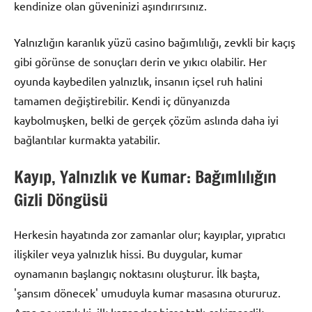
kendinize olan güveninizi aşındırırsınız.
Yalnızlığın karanlık yüzü casino bağımlılığı, zevkli bir kaçış
gibi görünse de sonuçları derin ve yıkıcı olabilir. Her
oyunda kaybedilen yalnızlık, insanın içsel ruh halini
tamamen değiştirebilir. Kendi iç dünyanızda
kaybolmuşken, belki de gerçek çözüm aslında daha iyi
bağlantılar kurmakta yatabilir.
Kayıp, Yalnızlık ve Kumar: Bağımlılığın
Gizli Döngüsü
Herkesin hayatında zor zamanlar olur; kayıplar, yıpratıcı
ilişkiler veya yalnızlık hissi. Bu duygular, kumar
oynamanın başlangıç noktasını oluşturur. İlk başta,
'şansım dönecek' umuduyla kumar masasına otururuz.