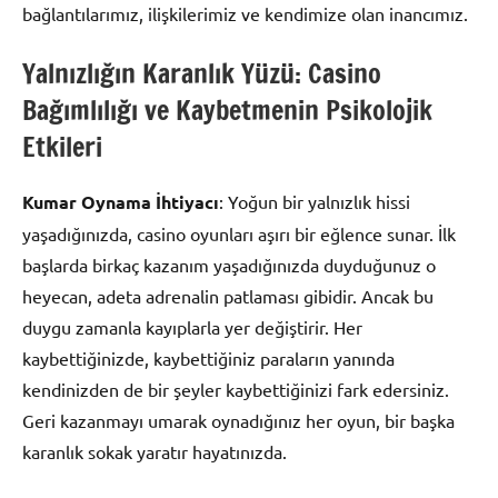
bağlantılarımız, ilişkilerimiz ve kendimize olan inancımız.
Yalnızlığın Karanlık Yüzü: Casino
Bağımlılığı ve Kaybetmenin Psikolojik
Etkileri
Kumar Oynama İhtiyacı
: Yoğun bir yalnızlık hissi
yaşadığınızda, casino oyunları aşırı bir eğlence sunar. İlk
başlarda birkaç kazanım yaşadığınızda duyduğunuz o
heyecan, adeta adrenalin patlaması gibidir. Ancak bu
duygu zamanla kayıplarla yer değiştirir. Her
kaybettiğinizde, kaybettiğiniz paraların yanında
kendinizden de bir şeyler kaybettiğinizi fark edersiniz.
Geri kazanmayı umarak oynadığınız her oyun, bir başka
karanlık sokak yaratır hayatınızda.