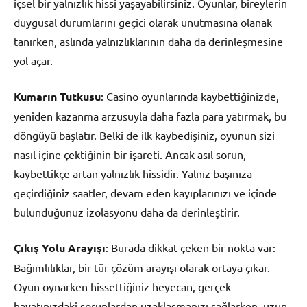
içsel bir yalnızlık hissi yaşayabilirsiniz. Oyunlar, bireylerin
duygusal durumlarını geçici olarak unutmasına olanak
tanırken, aslında yalnızlıklarının daha da derinleşmesine
yol açar.
Kumarın Tutkusu
: Casino oyunlarında kaybettiğinizde,
yeniden kazanma arzusuyla daha fazla para yatırmak, bu
döngüyü başlatır. Belki de ilk kaybedişiniz, oyunun sizi
nasıl içine çektiğinin bir işareti. Ancak asıl sorun,
kaybettikçe artan yalnızlık hissidir. Yalnız başınıza
geçirdiğiniz saatler, devam eden kayıplarınızı ve içinde
bulunduğunuz izolasyonu daha da derinleştirir.
Çıkış Yolu Arayışı
: Burada dikkat çeken bir nokta var:
Bağımlılıklar, bir tür çözüm arayışı olarak ortaya çıkar.
Oyun oynarken hissettiğiniz heyecan, gerçek
hayatınızdaki sorunlardan uzaklaşmanızı sağlarken, uzun