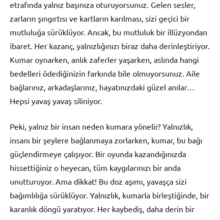
etrafında yalnız başınıza oturuyorsunuz. Gelen sesler,
zarların şıngırtısı ve kartların karılması, sizi geçici bir
mutluluğa sürüklüyor. Ancak, bu mutluluk bir illüzyondan
ibaret. Her kazanç, yalnızlığınızı biraz daha derinleştiriyor.
Kumar oynarken, anlık zaferler yaşarken, aslında hangi
bedelleri ödediğinizin farkında bile olmuyorsunuz. Aile
bağlarınız, arkadaşlarınız, hayatınızdaki güzel anılar…
Hepsi yavaş yavaş siliniyor.
Peki, yalnız bir insan neden kumara yönelir? Yalnızlık,
insanı bir şeylere bağlanmaya zorlarken, kumar, bu bağı
güçlendirmeye çalışıyor. Bir oyunda kazandığınızda
hissettiğiniz o heyecan, tüm kaygılarınızı bir anda
unutturuyor. Ama dikkat! Bu doz aşımı, yavaşça sizi
bağımlılığa sürüklüyor. Yalnızlık, kumarla birleştiğinde, bir
karanlık döngü yaratıyor. Her kaybediş, daha derin bir