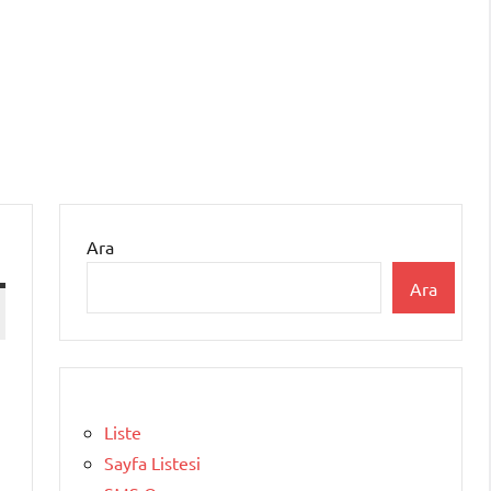
Ara
Ara
Liste
Sayfa Listesi