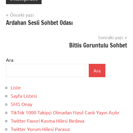
Yazı
Önceki yazı
Ardahan Sesli Sohbet Odası
gezinmesi
Sonraki yazı
Bitlis Goruntulu Sohbet
Ara
Ara
Liste
Sayfa Listesi
SMS Onay
TikTok 1000 Takipçi Olmadan Nasıl Canlı Yayın Açılır
Twitter Favori Kasma Hilesi Bedava
Twitter Yorum Hilesi Parasız