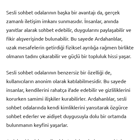
Sesli sohbet odalarının başka bir avantajı da, gerçek
zamanlı iletişim imkanı sunmasıdır. İnsanlar, anında
yanıtlar alarak sohbet edebilir, duygularını paylaşabilir ve
fikir alışverişinde bulunabilir. Bu sayede Ardahanlılar,
uzak mesafelerin getirdiği fiziksel ayrılığa rağmen birlikte
olmanın tadını çıkarabilir ve güçlü bir topluluk hissi yaşar.
Sesli sohbet odalarının benzersiz bir özelliği de,
kullanıcıların anonim olarak katılabilmesidir. Bu sayede
insanlar, kendilerini rahatça ifade edebilir ve gizliliklerini
korurken samimi ilişkiler kurabilirler. Ardahanlılar, sesli
sohbet odalarında kendi kimliklerini yansıtarak özgürce
sohbet ederler ve aidiyet duygusuyla dolu bir ortamda
bulunmanın keyfini yaşarlar.