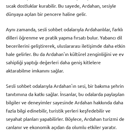
sıcak dostluklar kurabilir. Bu sayede, Ardahan, sesiyle
dünyaya açılan bir pencere haline gelir.
Aynı zamanda, sesli sohbet odalarıyla Ardahanlılar, farklı
dilleri öğrenme ve pratik yapma fırsatı bulur. Yabancı dil
becerilerini geliştirerek, uluslararası iletişimde daha etkin
hale gelirler. Bu da Ardahan'ın kültürel zenginliğini ve ev
sahipliği yaptığı değerleri daha geniş kitlelere
aktarabilme imkanını sağlar.
Sesli sohbet odalarıyla Ardahan'ın sesi, bir bakıma şehrin
tanıtımına da katkı sağlar. İnsanlar, bu odalarda paylaşılan
bilgiler ve deneyimler sayesinde Ardahan hakkında daha
fazla bilgi edinebilir, turistik yerleri keşfedebilir ve
seyahat planları yapabilirler. Böylece, Ardahan turizmi de
canlanır ve ekonomik açıdan da olumlu etkiler yaratır.