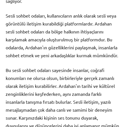
sağlıyor.
Sesli sohbet odaları, kullanıcıların anlık olarak sesli veya
görüntülü iletişim kurabildiği platformlardır. Ardahan
sesli sohbet odaları da bölge halkının ihtiyaçlarını
karşılamak amacıyla oluşturulmuş bir platformdur. Bu
odalarda, Ardahan'ın güzelliklerini paylaşmak, insanlarla
sohbet etmek ve yeni arkadaşlıklar kurmak mümkündür.
Bu sesli sohbet odaları sayesinde insanlar, coğrafi
konumları ne olursa olsun, birbirleriyle gerçek zamanlı
olarak iletişim kurabilirler. Ardahan'ın tarihi ve kültürel
zenginliklerini keşfederken, aynı zamanda farklı
insanlarla tanışma fırsatı bulurlar. Sesli iletişim, yazılı
mesajlaşmadan çok daha canlı ve samimi bir deneyim
sunar. Karşınızdaki kişinin ses tonunu duyarak,
duygularını ve düşüncelerini daha iyi anlamanız mümkün