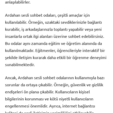
anlaşılabilirler.
Ardahan sesli sohbet odaları, çeşitli amaçlar için
kullanılabilir. Örneğin, uzaktaki sevdiklerinizle bağlantı
kurabilir, iş arkadaşlarınızla toplantı yapabilir veya yeni
insanlarla ortak ilgi alanları üzerine sohbet edebilirsiniz.
Bu odalar aynı zamanda eğitim ve öğretim alanında da
kullanılmaktadır. Eğitmenler, öğrencileriyle interaktif bir
şekilde iletişim kurarak daha etkili bir öğrenme deneyimi
sunabilmektedir.
Ancak, Ardahan sesli sohbet odalarının kullanımıyla bazı
sorunlar da ortaya çıkabilir. Örneğin, güvenlik ve gizlilik
endişeleri ön plana çıkabilir. Kullanıcıların kişisel
bilgilerinin korunması ve kötü niyetli kullanıcıların
engellenmesi önemlidir. Ayrıca, internet bağlantısı
kalitesi de sesli iletişimin verimliliğini etkileyebilir.