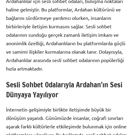
Ardahanlılar için sesli sohbet odaları, buluşma noktaları
haline gelmiştir. Bu platformlar, Ardahan kültürünü ve
bağlarını sürdürmeye yardımcı olurken, insanların
birbirleriyle iletişim kurmasını sağlar. Sesli sohbet
odalarının sunduğu gerçek zamanlı iletişim imkanı ve
anonimlik özelliği, Ardahanlıların bu platformlarda güçlü
ve samimi ilişkiler kurmalarına olanak tanır. Dolayısıyla,
Ardahanlılar arasında sesli sohbet odalarının popülerliği
hızla artmaktadır.
Sesli Sohbet Odalarıyla Ardahan’ın Sesi
Dünyaya Yayılıyor
İnternetin gelişimiyle birlikte iletişimde büyük bir
dönüşüm yaşandı. Günümüzde insanlar, coğrafi sınırları
aşarak farklı kültürlerle etkileşimde bulunmak için online
platformlara yöneliyor. Bu bağlamda, sesli sohbet odaları