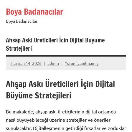
İçeriğe
Boya Badanacılar
geç
Boya Badanacılar
Ahsap Aski Ureticileri İcin Dijital Buyume
Stratejileri
Haziran 14, 2026
admin
Yorum yapılmamış
Ahşap Askı Üreticileri İçin Dijital
Büyüme Stratejileri
Bu makalede, ahşap askı üreticilerinin dijital ortamda
nasıl büyüyebileceği üzerine stratejiler ve öneriler
sunulacaktır. Dijitalleşmenin getirdiği fırsatlar ve zorluklar