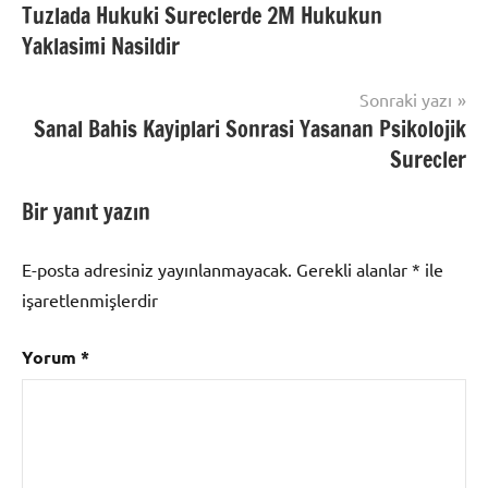
Tuzlada Hukuki Sureclerde 2M Hukukun
gezinmesi
Yaklasimi Nasildir
Sonraki yazı
Sanal Bahis Kayiplari Sonrasi Yasanan Psikolojik
Surecler
Bir yanıt yazın
E-posta adresiniz yayınlanmayacak.
Gerekli alanlar
*
ile
işaretlenmişlerdir
Yorum
*