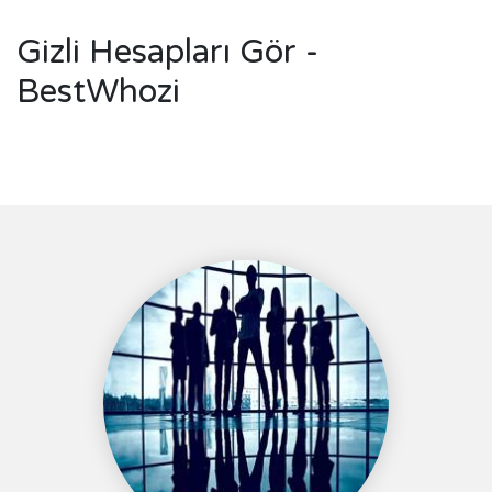
Gizli Hesapları Gör -
BestWhozi