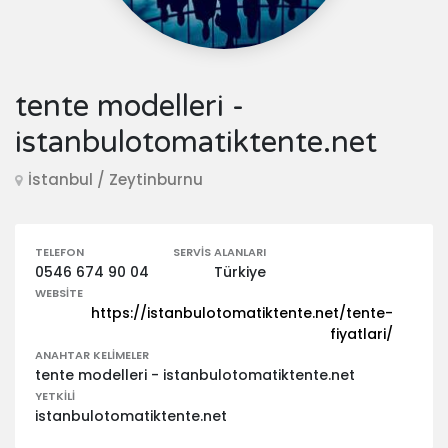
tente modelleri -
istanbulotomatiktente.net
İstanbul / Zeytinburnu
TELEFON
SERVIS ALANLARI
0546 674 90 04
Türkiye
WEBSITE
https://istanbulotomatiktente.net/tente-
fiyatlari/
ANAHTAR KELIMELER
tente modelleri - istanbulotomatiktente.net
YETKILI
istanbulotomatiktente.net